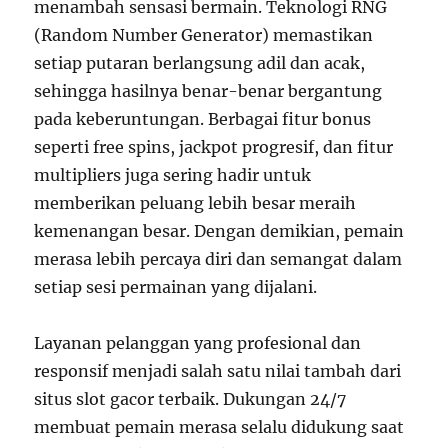
menambah sensasi bermain. Teknologi RNG
(Random Number Generator) memastikan
setiap putaran berlangsung adil dan acak,
sehingga hasilnya benar-benar bergantung
pada keberuntungan. Berbagai fitur bonus
seperti free spins, jackpot progresif, dan fitur
multipliers juga sering hadir untuk
memberikan peluang lebih besar meraih
kemenangan besar. Dengan demikian, pemain
merasa lebih percaya diri dan semangat dalam
setiap sesi permainan yang dijalani.
Layanan pelanggan yang profesional dan
responsif menjadi salah satu nilai tambah dari
situs slot gacor terbaik. Dukungan 24/7
membuat pemain merasa selalu didukung saat