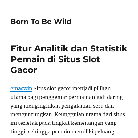
Born To Be Wild
Fitur Analitik dan Statistik
Pemain di Situs Slot
Gacor
emaswin
Situs slot gacor menjadi pilihan
utama bagi penggemar permainan judi daring
yang menginginkan pengalaman seru dan
menguntungkan. Keunggulan utama dari situs
ini terletak pada tingkat kemenangan yang
tinggi, sehingga pemain memiliki peluang