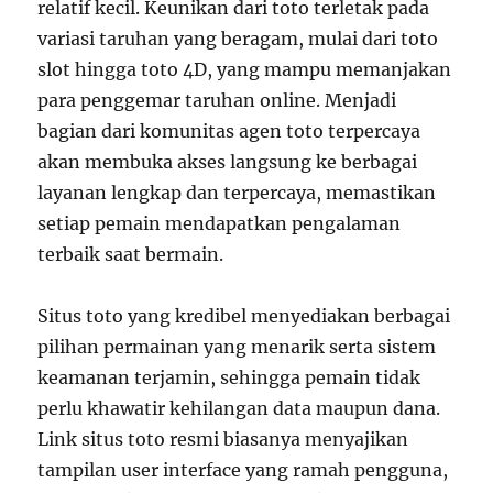
relatif kecil. Keunikan dari toto terletak pada
variasi taruhan yang beragam, mulai dari toto
slot hingga toto 4D, yang mampu memanjakan
para penggemar taruhan online. Menjadi
bagian dari komunitas agen toto terpercaya
akan membuka akses langsung ke berbagai
layanan lengkap dan terpercaya, memastikan
setiap pemain mendapatkan pengalaman
terbaik saat bermain.
Situs toto yang kredibel menyediakan berbagai
pilihan permainan yang menarik serta sistem
keamanan terjamin, sehingga pemain tidak
perlu khawatir kehilangan data maupun dana.
Link situs toto resmi biasanya menyajikan
tampilan user interface yang ramah pengguna,