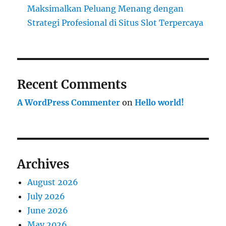
Maksimalkan Peluang Menang dengan
Strategi Profesional di Situs Slot Terpercaya
Recent Comments
A WordPress Commenter
on
Hello world!
Archives
August 2026
July 2026
June 2026
May 2026