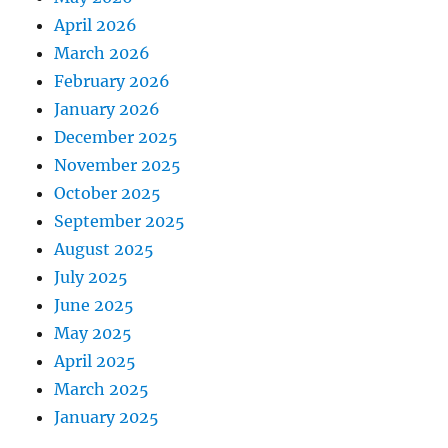
April 2026
March 2026
February 2026
January 2026
December 2025
November 2025
October 2025
September 2025
August 2025
July 2025
June 2025
May 2025
April 2025
March 2025
January 2025