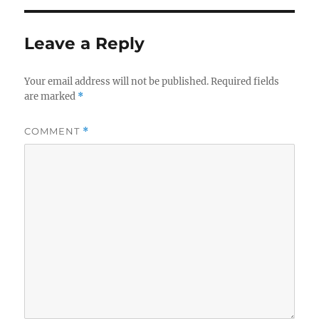
Leave a Reply
Your email address will not be published.
Required fields
are marked
*
COMMENT
*