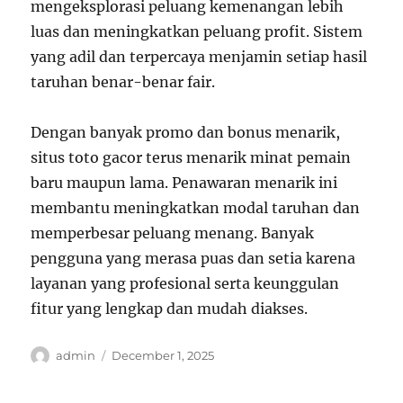
mengeksplorasi peluang kemenangan lebih
luas dan meningkatkan peluang profit. Sistem
yang adil dan terpercaya menjamin setiap hasil
taruhan benar-benar fair.
Dengan banyak promo dan bonus menarik,
situs toto gacor terus menarik minat pemain
baru maupun lama. Penawaran menarik ini
membantu meningkatkan modal taruhan dan
memperbesar peluang menang. Banyak
pengguna yang merasa puas dan setia karena
layanan yang profesional serta keunggulan
fitur yang lengkap dan mudah diakses.
Author
Posted
admin
December 1, 2025
on