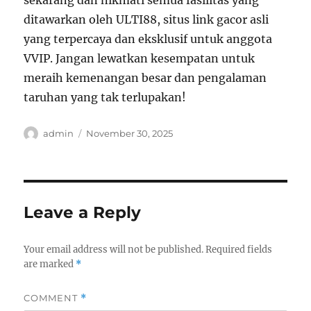
sekarang dan nikmati semua fasilitas yang
ditawarkan oleh ULTI88, situs link gacor asli
yang terpercaya dan eksklusif untuk anggota
VVIP. Jangan lewatkan kesempatan untuk
meraih kemenangan besar dan pengalaman
taruhan yang tak terlupakan!
Author
Posted
admin
November 30, 2025
on
Leave a Reply
Your email address will not be published.
Required fields
are marked
*
COMMENT
*