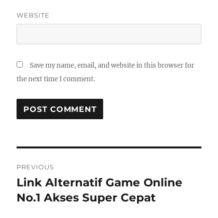
WEBSITE
Save my name, email, and website in this browser for
the next time I comment.
Post
PREVIOUS
navigation
Link Alternatif Game Online
Previous
post:
No.1 Akses Super Cepat