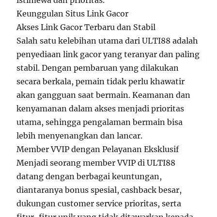
istimewa dan prioritas.
Keunggulan Situs Link Gacor
Akses Link Gacor Terbaru dan Stabil
Salah satu kelebihan utama dari ULTI88 adalah
penyediaan link gacor yang teranyar dan paling
stabil. Dengan pembaruan yang dilakukan
secara berkala, pemain tidak perlu khawatir
akan gangguan saat bermain. Keamanan dan
kenyamanan dalam akses menjadi prioritas
utama, sehingga pengalaman bermain bisa
lebih menyenangkan dan lancar.
Member VVIP dengan Pelayanan Eksklusif
Menjadi seorang member VVIP di ULTI88
datang dengan berbagai keuntungan,
diantaranya bonus spesial, cashback besar,
dukungan customer service prioritas, serta