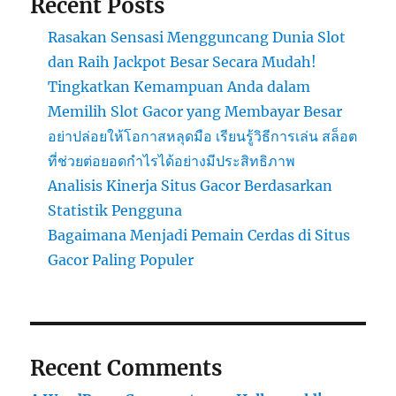
Recent Posts
Rasakan Sensasi Mengguncang Dunia Slot
dan Raih Jackpot Besar Secara Mudah!
Tingkatkan Kemampuan Anda dalam
Memilih Slot Gacor yang Membayar Besar
อย่าปล่อยให้โอกาสหลุดมือ เรียนรู้วิธีการเล่น สล็อต
ที่ช่วยต่อยอดกำไรได้อย่างมีประสิทธิภาพ
Analisis Kinerja Situs Gacor Berdasarkan
Statistik Pengguna
Bagaimana Menjadi Pemain Cerdas di Situs
Gacor Paling Populer
Recent Comments