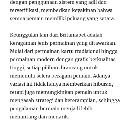
dengan penggunaan sistem yang adil dan
terverifikasi, memberikan keyakinan bahwa
semua pemain memiliki peluang yang setara.
Keunggulan lain dari Britamabet adalah
keragaman jenis permainan yang ditawarkan.
Mulai dari permainan kartu tradisional hingga
permainan modern dengan grafis berkualitas
tinggi, setiap pilihan dirancang untuk
memenuhi selera beragam pemain. Adanya
variasi ini tidak hanya memberikan hiburan,
tetapi juga memungkinkan pemain untuk
mengasah strategi dan keterampilan, sehingga
pengalaman bermain menjadi lebih
menantang dan menarik.