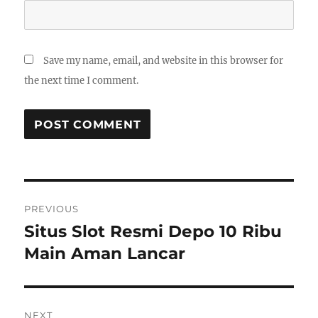
Save my name, email, and website in this browser for
the next time I comment.
Post
PREVIOUS
navigation
Situs Slot Resmi Depo 10 Ribu
Previous
post:
Main Aman Lancar
NEXT