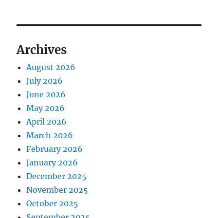
Archives
August 2026
July 2026
June 2026
May 2026
April 2026
March 2026
February 2026
January 2026
December 2025
November 2025
October 2025
September 2025