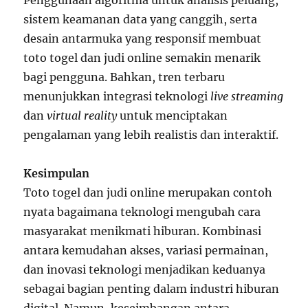
Penggunaan algoritma untuk analisis peluang,
sistem keamanan data yang canggih, serta
desain antarmuka yang responsif membuat
toto togel dan judi online semakin menarik
bagi pengguna. Bahkan, tren terbaru
menunjukkan integrasi teknologi
live streaming
dan
virtual reality
untuk menciptakan
pengalaman yang lebih realistis dan interaktif.
Kesimpulan
Toto togel dan judi online merupakan contoh
nyata bagaimana teknologi mengubah cara
masyarakat menikmati hiburan. Kombinasi
antara kemudahan akses, variasi permainan,
dan inovasi teknologi menjadikan keduanya
sebagai bagian penting dalam industri hiburan