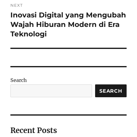
NEXT
Inovasi Digital yang Mengubah
Next
post:
Wajah Hiburan Modern di Era
Teknologi
Search
SEARCH
Recent Posts