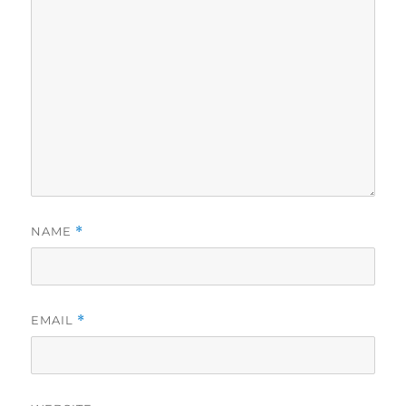
NAME
*
EMAIL
*