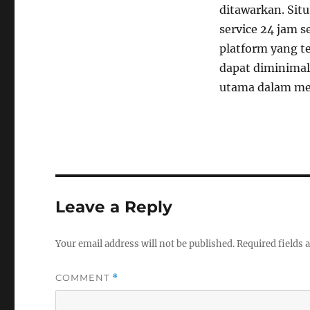
ditawarkan. Sit
service 24 jam 
platform yang t
dapat diminima
utama dalam mem
Leave a Reply
Your email address will not be published.
Required fields
COMMENT
*