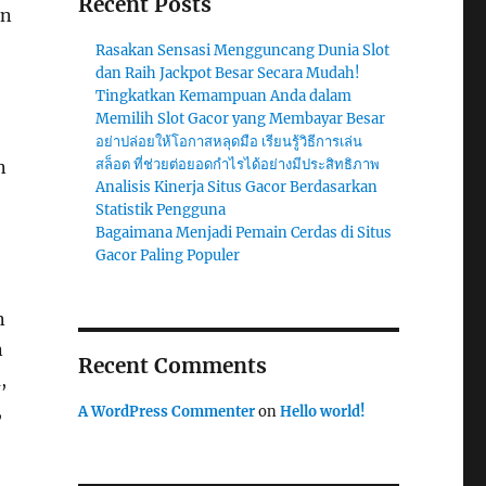
Recent Posts
an
Rasakan Sensasi Mengguncang Dunia Slot
dan Raih Jackpot Besar Secara Mudah!
Tingkatkan Kemampuan Anda dalam
Memilih Slot Gacor yang Membayar Besar
อย่าปล่อยให้โอกาสหลุดมือ เรียนรู้วิธีการเล่น
สล็อต ที่ช่วยต่อยอดกำไรได้อย่างมีประสิทธิภาพ
n
Analisis Kinerja Situs Gacor Berdasarkan
Statistik Pengguna
Bagaimana Menjadi Pemain Cerdas di Situs
Gacor Paling Populer
n
n
Recent Comments
,
,
A WordPress Commenter
on
Hello world!