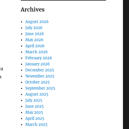
Archives
August 2026
July 2026
June 2026
May 2026
April 2026
March 2026
February 2026
January 2026
da
December 2025
a
November 2025
October 2025
September 2025
August 2025
July 2025
June 2025
May 2025
April 2025
March 2025