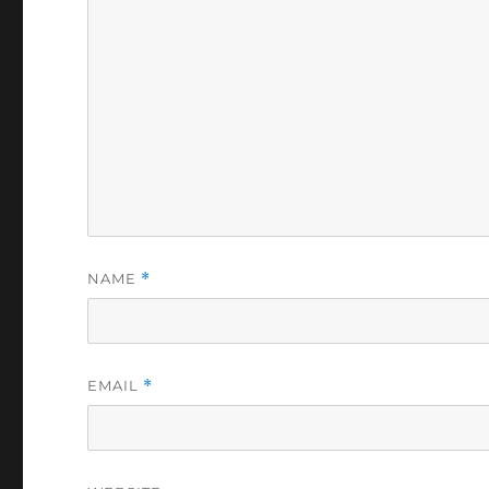
NAME
*
EMAIL
*