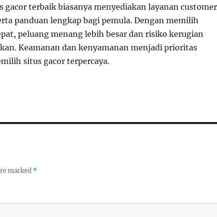
us gacor terbaik biasanya menyediakan layanan customer
serta panduan lengkap bagi pemula. Dengan memilih
epat, peluang menang lebih besar dan risiko kerugian
lkan. Keamanan dan kenyamanan menjadi prioritas
ilih situs gacor terpercaya.
 are marked
*