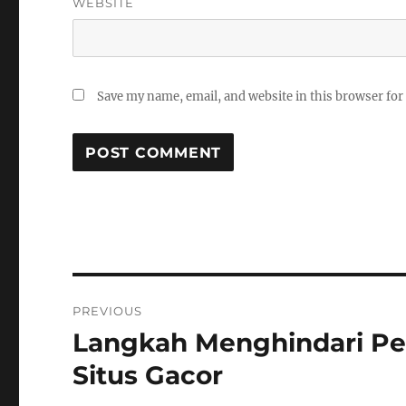
WEBSITE
Save my name, email, and website in this browser for
Post
PREVIOUS
navigation
Langkah Menghindari Pen
Previous
post:
Situs Gacor