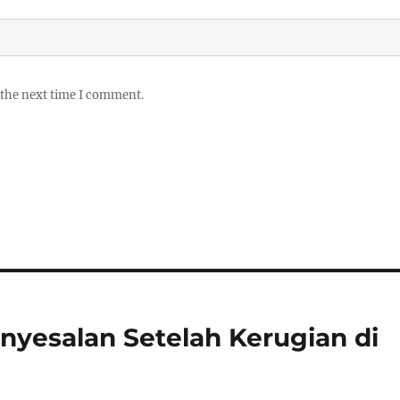
 the next time I comment.
yesalan Setelah Kerugian di