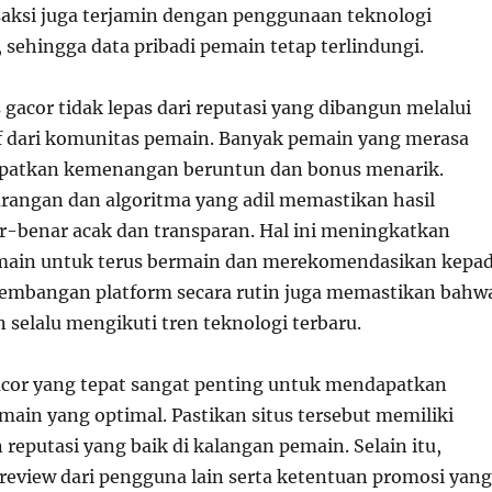
ksi juga terjamin dengan penggunaan teknologi
, sehingga data pribadi pemain tetap terlindungi.
s gacor tidak lepas dari reputasi yang dibangun melalui
if dari komunitas pemain. Banyak pemain yang merasa
patkan kemenangan beruntun dan bonus menarik.
urangan dan algoritma yang adil memastikan hasil
-benar acak dan transparan. Hal ini meningkatkan
main untuk terus bermain dan merekomendasikan kepa
gembangan platform secara rutin juga memastikan bahw
n selalu mengikuti tren teknologi terbaru.
acor yang tepat sangat penting untuk mendapatkan
ain yang optimal. Pastikan situs tersebut memiliki
n reputasi yang baik di kalangan pemain. Selain itu,
 review dari pengguna lain serta ketentuan promosi yang