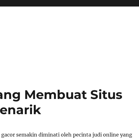
yang Membuat Situs
enarik
 gacor semakin diminati oleh pecinta judi online yang