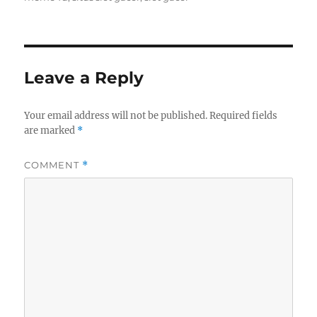
Leave a Reply
Your email address will not be published.
Required fields
are marked
*
COMMENT
*