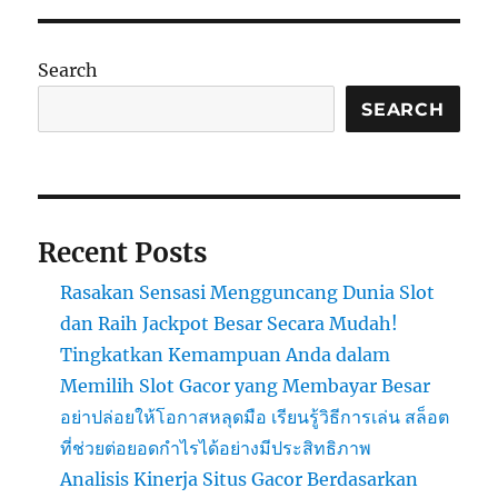
Search
SEARCH
Recent Posts
Rasakan Sensasi Mengguncang Dunia Slot
dan Raih Jackpot Besar Secara Mudah!
Tingkatkan Kemampuan Anda dalam
Memilih Slot Gacor yang Membayar Besar
อย่าปล่อยให้โอกาสหลุดมือ เรียนรู้วิธีการเล่น สล็อต
ที่ช่วยต่อยอดกำไรได้อย่างมีประสิทธิภาพ
Analisis Kinerja Situs Gacor Berdasarkan