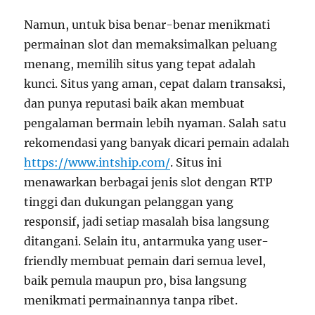
Namun, untuk bisa benar-benar menikmati
permainan slot dan memaksimalkan peluang
menang, memilih situs yang tepat adalah
kunci. Situs yang aman, cepat dalam transaksi,
dan punya reputasi baik akan membuat
pengalaman bermain lebih nyaman. Salah satu
rekomendasi yang banyak dicari pemain adalah
https://www.intship.com/
. Situs ini
menawarkan berbagai jenis slot dengan RTP
tinggi dan dukungan pelanggan yang
responsif, jadi setiap masalah bisa langsung
ditangani. Selain itu, antarmuka yang user-
friendly membuat pemain dari semua level,
baik pemula maupun pro, bisa langsung
menikmati permainannya tanpa ribet.