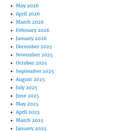
May 2026
April 2026
March 2026
February 2026
January 2026
December 2025
November 2025
October 2025
September 2025
August 2025
July 2025
June 2025
May 2025
April 2025
March 2025
January 2025