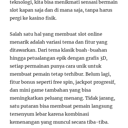
teknologi, kita bisa menikmati sensasi bermain
slot kapan saja dan di mana saja, tanpa harus
pergi ke kasino fisik.
Salah satu hal yang membuat slot online
menarik adalah variasi tema dan fitur yang
ditawarkan. Dari tema klasik buah-buahan
hingga petualangan epik dengan grafis 3D,
setiap permainan punya cara unik untuk
membuat pemain tetap terhibur. Belum lagi,
fitur bonus seperti free spin, jackpot progresif,
dan mini game tambahan yang bisa
meningkatkan peluang menang. Tidak jarang,
satu putaran bisa membuat pemain langsung
tersenyum lebar karena kombinasi
kemenangan yang muncul secara tiba-tiba.