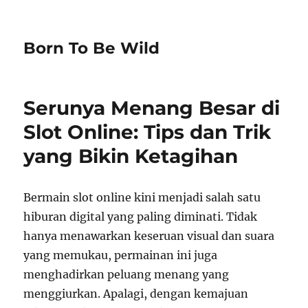
Born To Be Wild
Serunya Menang Besar di
Slot Online: Tips dan Trik
yang Bikin Ketagihan
Bermain slot online kini menjadi salah satu
hiburan digital yang paling diminati. Tidak
hanya menawarkan keseruan visual dan suara
yang memukau, permainan ini juga
menghadirkan peluang menang yang
menggiurkan. Apalagi, dengan kemajuan