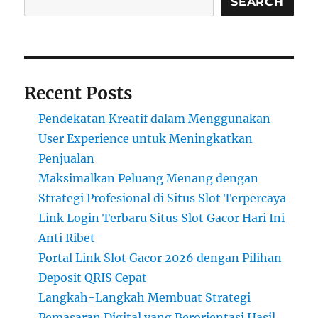
SEARCH
Recent Posts
Pendekatan Kreatif dalam Menggunakan
User Experience untuk Meningkatkan
Penjualan
Maksimalkan Peluang Menang dengan
Strategi Profesional di Situs Slot Terpercaya
Link Login Terbaru Situs Slot Gacor Hari Ini
Anti Ribet
Portal Link Slot Gacor 2026 dengan Pilihan
Deposit QRIS Cepat
Langkah-Langkah Membuat Strategi
Pemasaran Digital yang Berorientasi Hasil