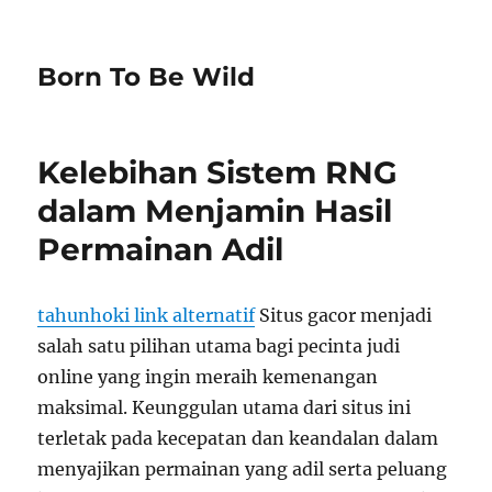
Born To Be Wild
Kelebihan Sistem RNG
dalam Menjamin Hasil
Permainan Adil
tahunhoki link alternatif
Situs gacor menjadi
salah satu pilihan utama bagi pecinta judi
online yang ingin meraih kemenangan
maksimal. Keunggulan utama dari situs ini
terletak pada kecepatan dan keandalan dalam
menyajikan permainan yang adil serta peluang