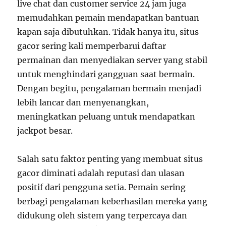
live chat dan customer service 24 jam juga
memudahkan pemain mendapatkan bantuan
kapan saja dibutuhkan. Tidak hanya itu, situs
gacor sering kali memperbarui daftar
permainan dan menyediakan server yang stabil
untuk menghindari gangguan saat bermain.
Dengan begitu, pengalaman bermain menjadi
lebih lancar dan menyenangkan,
meningkatkan peluang untuk mendapatkan
jackpot besar.
Salah satu faktor penting yang membuat situs
gacor diminati adalah reputasi dan ulasan
positif dari pengguna setia. Pemain sering
berbagi pengalaman keberhasilan mereka yang
didukung oleh sistem yang terpercaya dan