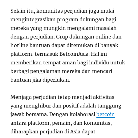
Selain itu, komunitas perjudian juga mulai
mengintegrasikan program dukungan bagi
mereka yang mungkin mengalami masalah
dengan perjudian. Grup dukungan online dan
hotline bantuan dapat ditemukan di banyak
platform, termasuk BetcoinAsia. Hal ini
memberikan tempat aman bagi individu untuk
berbagi pengalaman mereka dan mencari
bantuan jika diperlukan.
Menjaga perjudian tetap menjadi aktivitas
yang menghibur dan positif adalah tanggung
jawab bersama. Dengan kolaborasi
betcoin
antara platform, pemain, dan komunitas,
diharapkan perjudian di Asia dapat