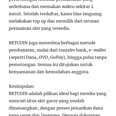
sederhana dan memakan waktu sekitar 2
menit. Setelah terdaftar, kamu bisa langsung
melakukan top up dan memilih dari ratusan
permainan slot yang tersedia.
BETCOIN juga menerima berbagai metode
pembayaran, mulai dari transfer bank, e-wallet
(seperti Dana, OVO, GoPay), hingga pulsa tanpa
pemotongan. Semua ini ditujukan untuk
kenyamanan dan kemudahan anggota.
Kesimpulan:
BETCOIN adalah pilihan ideal bagi mereka yang
mencari situs slot gacor yang mudah
dimenangkan, dengan proses penarikan dana
yang cepat dan langsung. Dengan dukungan