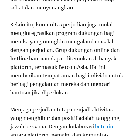
sehat dan menyenangkan.
Selain itu, komunitas perjudian juga mulai
mengintegrasikan program dukungan bagi
mereka yang mungkin mengalami masalah
dengan perjudian. Grup dukungan online dan
hotline bantuan dapat ditemukan di banyak
platform, termasuk BetcoinAsia. Hal ini
memberikan tempat aman bagi individu untuk
berbagi pengalaman mereka dan mencari
bantuan jika diperlukan.
Menjaga perjudian tetap menjadi aktivitas
yang menghibur dan positif adalah tanggung
jawab bersama. Dengan kolaborasi
betcoin
antara platform, pemain, dan komunitas,