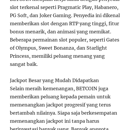
slot terkenal seperti Pragmatic Play, Habanero,
PG Soft, dan Joker Gaming. Penyedia ini dikenal
memberikan slot dengan RTP yang tinggi, fitur
bonus menarik, dan animasi yang memikat.
Beberapa permainan slot populer, seperti Gates
of Olympus, Sweet Bonanza, dan Starlight
Princess, memiliki peluang menang yang
sangat baik.
Jackpot Besar yang Mudah Didapatkan
Selain meraih kemenangan, BETCOIN juga
memberikan peluang kepada pemain untuk
memenangkan jackpot progresif yang terus
bertambah nilainya. Siapa saja berkesempatan
memenangkan jackpot ini tanpa harus
berinvestasi banyak uang. Banyak anggota