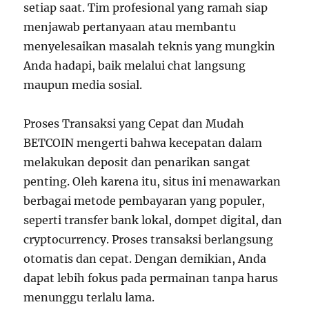
setiap saat. Tim profesional yang ramah siap
menjawab pertanyaan atau membantu
menyelesaikan masalah teknis yang mungkin
Anda hadapi, baik melalui chat langsung
maupun media sosial.
Proses Transaksi yang Cepat dan Mudah
BETCOIN mengerti bahwa kecepatan dalam
melakukan deposit dan penarikan sangat
penting. Oleh karena itu, situs ini menawarkan
berbagai metode pembayaran yang populer,
seperti transfer bank lokal, dompet digital, dan
cryptocurrency. Proses transaksi berlangsung
otomatis dan cepat. Dengan demikian, Anda
dapat lebih fokus pada permainan tanpa harus
menunggu terlalu lama.