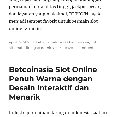
permainan berkualitas tinggi, jackpot besar,
dan layanan yang maksimal, BETCOIN layak
menjadi tempat favorit untuk bermain slot
online tahun ini.
Posted
Tags
April 29, 2025
betcoin
,
betcoin88
,
betcoinasia
,
link
on
on
alternatif
,
link gacor
,
link slot
Leave a comment
Slot
BETCOIN:
Jackpot
Betcoinasia Slot Online
Tanpa
Tunggu
Penuh Warna dengan
Lama!
Desain Interaktif dan
Menarik
Industri permainan daring di Indonesia saat ini