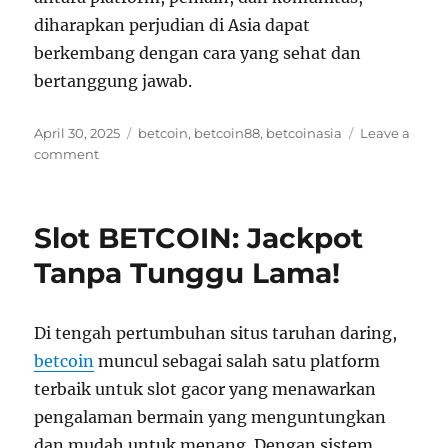
diharapkan perjudian di Asia dapat
berkembang dengan cara yang sehat dan
bertanggung jawab.
Posted
Tags
April 30, 2025
betcoin
,
betcoin88
,
betcoinasia
Leave a
on
on
comment
Kepemimpinan
BetcoinAsia
dalam
Slot BETCOIN: Jackpot
Teknologi
Perjudian
Tanpa Tunggu Lama!
Di tengah pertumbuhan situs taruhan daring,
betcoin
muncul sebagai salah satu platform
terbaik untuk slot gacor yang menawarkan
pengalaman bermain yang menguntungkan
dan mudah untuk menang. Dengan sistem