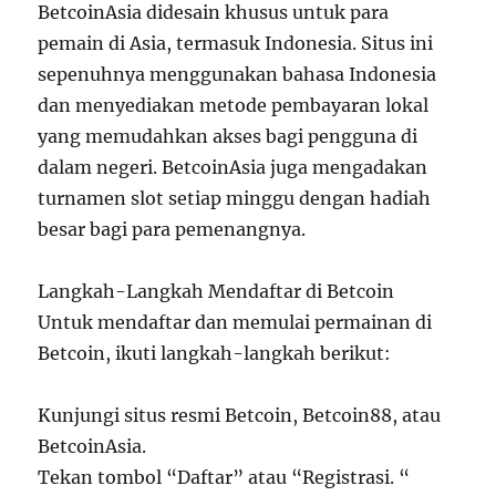
BetcoinAsia didesain khusus untuk para
pemain di Asia, termasuk Indonesia. Situs ini
sepenuhnya menggunakan bahasa Indonesia
dan menyediakan metode pembayaran lokal
yang memudahkan akses bagi pengguna di
dalam negeri. BetcoinAsia juga mengadakan
turnamen slot setiap minggu dengan hadiah
besar bagi para pemenangnya.
Langkah-Langkah Mendaftar di Betcoin
Untuk mendaftar dan memulai permainan di
Betcoin, ikuti langkah-langkah berikut:
Kunjungi situs resmi Betcoin, Betcoin88, atau
BetcoinAsia.
Tekan tombol “Daftar” atau “Registrasi. “