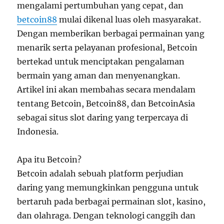
mengalami pertumbuhan yang cepat, dan
betcoin88
mulai dikenal luas oleh masyarakat.
Dengan memberikan berbagai permainan yang
menarik serta pelayanan profesional, Betcoin
bertekad untuk menciptakan pengalaman
bermain yang aman dan menyenangkan.
Artikel ini akan membahas secara mendalam
tentang Betcoin, Betcoin88, dan BetcoinAsia
sebagai situs slot daring yang terpercaya di
Indonesia.
Apa itu Betcoin?
Betcoin adalah sebuah platform perjudian
daring yang memungkinkan pengguna untuk
bertaruh pada berbagai permainan slot, kasino,
dan olahraga. Dengan teknologi canggih dan