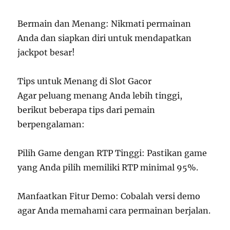
Bermain dan Menang: Nikmati permainan
Anda dan siapkan diri untuk mendapatkan
jackpot besar!
Tips untuk Menang di Slot Gacor
Agar peluang menang Anda lebih tinggi,
berikut beberapa tips dari pemain
berpengalaman:
Pilih Game dengan RTP Tinggi: Pastikan game
yang Anda pilih memiliki RTP minimal 95%.
Manfaatkan Fitur Demo: Cobalah versi demo
agar Anda memahami cara permainan berjalan.