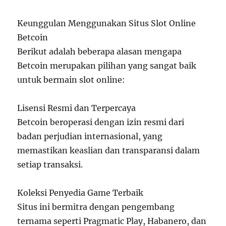
Keunggulan Menggunakan Situs Slot Online
Betcoin
Berikut adalah beberapa alasan mengapa
Betcoin merupakan pilihan yang sangat baik
untuk bermain slot online:
Lisensi Resmi dan Terpercaya
Betcoin beroperasi dengan izin resmi dari
badan perjudian internasional, yang
memastikan keaslian dan transparansi dalam
setiap transaksi.
Koleksi Penyedia Game Terbaik
Situs ini bermitra dengan pengembang
ternama seperti Pragmatic Play, Habanero, dan