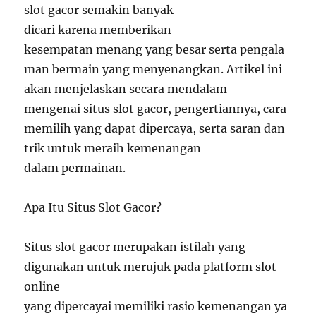
slot gacor semakin banyak
dicari karena memberikan
kesempatan menang yang besar serta pengala
man bermain yang menyenangkan. Artikel ini
akan menjelaskan secara mendalam
mengenai situs slot gacor, pengertiannya, cara
memilih yang dapat dipercaya, serta saran dan
trik untuk meraih kemenangan
dalam permainan.
Apa Itu Situs Slot Gacor?
Situs slot gacor merupakan istilah yang
digunakan untuk merujuk pada platform slot
online
yang dipercayai memiliki rasio kemenangan ya