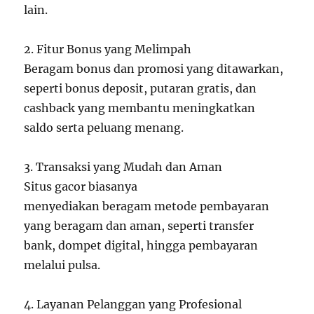
lain.
2. Fitur Bonus yang Melimpah
Beragam bonus dan promosi yang ditawarkan,
seperti bonus deposit, putaran gratis, dan
cashback yang membantu meningkatkan
saldo serta peluang menang.
3. Transaksi yang Mudah dan Aman
Situs gacor biasanya
menyediakan beragam metode pembayaran
yang beragam dan aman, seperti transfer
bank, dompet digital, hingga pembayaran
melalui pulsa.
4. Layanan Pelanggan yang Profesional