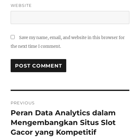
WEBSITE
Save my name, email, and website in this browser for
the next time I comment.
Post
PREVIOUS
navigation
Peran Data Analytics dalam
Previous
post:
Mengembangkan Situs Slot
Gacor yang Kompetitif