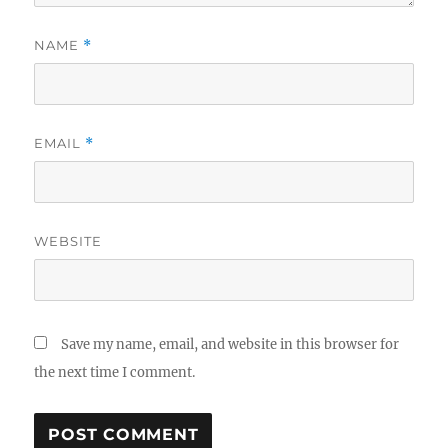
NAME
*
EMAIL
*
WEBSITE
Save my name, email, and website in this browser for
the next time I comment.