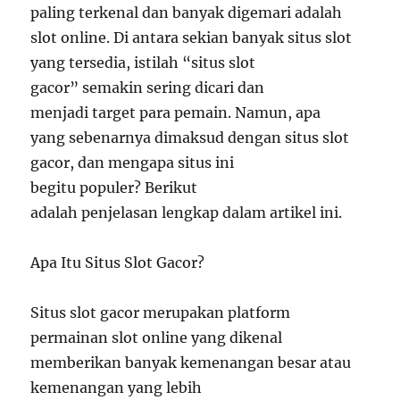
paling terkenal dan banyak digemari adalah
slot online. Di antara sekian banyak situs slot
yang tersedia, istilah “situs slot
gacor” semakin sering dicari dan
menjadi target para pemain. Namun, apa
yang sebenarnya dimaksud dengan situs slot
gacor, dan mengapa situs ini
begitu populer? Berikut
adalah penjelasan lengkap dalam artikel ini.
Apa Itu Situs Slot Gacor?
Situs slot gacor merupakan platform
permainan slot online yang dikenal
memberikan banyak kemenangan besar atau
kemenangan yang lebih