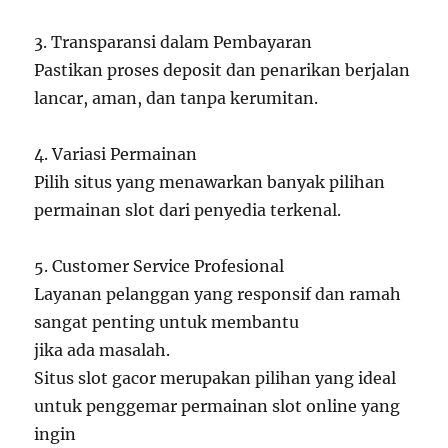
3. Transparansi dalam Pembayaran
Pastikan proses deposit dan penarikan berjalan
lancar, aman, dan tanpa kerumitan.
4. Variasi Permainan
Pilih situs yang menawarkan banyak pilihan
permainan slot dari penyedia terkenal.
5. Customer Service Profesional
Layanan pelanggan yang responsif dan ramah
sangat penting untuk membantu
jika ada masalah.
Situs slot gacor merupakan pilihan yang ideal
untuk penggemar permainan slot online yang
ingin