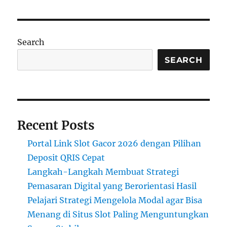
Search
SEARCH
Recent Posts
Portal Link Slot Gacor 2026 dengan Pilihan
Deposit QRIS Cepat
Langkah-Langkah Membuat Strategi
Pemasaran Digital yang Berorientasi Hasil
Pelajari Strategi Mengelola Modal agar Bisa
Menang di Situs Slot Paling Menguntungkan