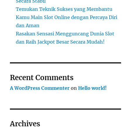
Secara Stabil
Temukan Teknik Sukses yang Membantu
Kamu Main Slot Online dengan Percaya Diri
dan Aman
Rasakan Sensasi Mengguncang Dunia Slot
dan Raih Jackpot Besar Secara Mudah!
Recent Comments
A WordPress Commenter
on
Hello world!
Archives