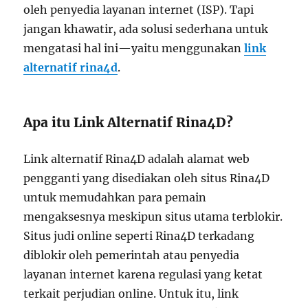
oleh penyedia layanan internet (ISP). Tapi
jangan khawatir, ada solusi sederhana untuk
mengatasi hal ini—yaitu menggunakan
link
alternatif rina4d
.
Apa itu Link Alternatif Rina4D?
Link alternatif Rina4D adalah alamat web
pengganti yang disediakan oleh situs Rina4D
untuk memudahkan para pemain
mengaksesnya meskipun situs utama terblokir.
Situs judi online seperti Rina4D terkadang
diblokir oleh pemerintah atau penyedia
layanan internet karena regulasi yang ketat
terkait perjudian online. Untuk itu, link