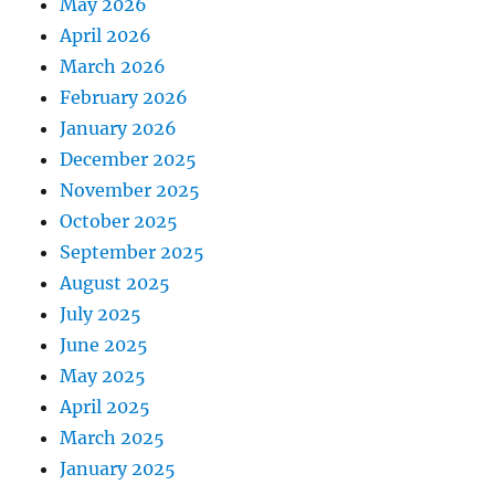
May 2026
April 2026
March 2026
February 2026
January 2026
December 2025
November 2025
October 2025
September 2025
August 2025
July 2025
June 2025
May 2025
April 2025
March 2025
January 2025