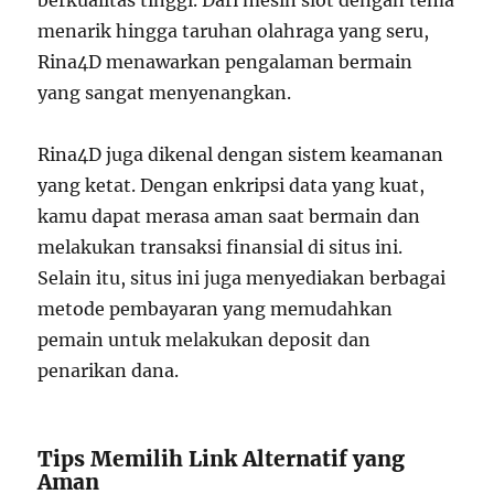
berkualitas tinggi. Dari mesin slot dengan tema
menarik hingga taruhan olahraga yang seru,
Rina4D menawarkan pengalaman bermain
yang sangat menyenangkan.
Rina4D juga dikenal dengan sistem keamanan
yang ketat. Dengan enkripsi data yang kuat,
kamu dapat merasa aman saat bermain dan
melakukan transaksi finansial di situs ini.
Selain itu, situs ini juga menyediakan berbagai
metode pembayaran yang memudahkan
pemain untuk melakukan deposit dan
penarikan dana.
Tips Memilih Link Alternatif yang
Aman