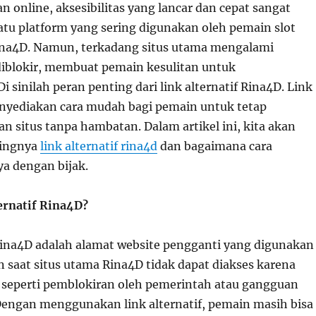
an online, aksesibilitas yang lancar dan cepat sangat
satu platform yang sering digunakan oleh pemain slot
ina4D. Namun, terkadang situs utama mengalami
iblokir, membuat pemain kesulitan untuk
 sinilah peran penting dari link alternatif Rina4D. Link
menyediakan cara mudah bagi pemain untuk tetap
n situs tanpa hambatan. Dalam artikel ini, kita akan
ingnya
link alternatif rina4d
dan bagaimana cara
 dengan bijak.
ternatif Rina4D?
 Rina4D adalah alamat website pengganti yang digunakan
n saat situs utama Rina4D tidak dapat diakses karena
, seperti pemblokiran oleh pemerintah atau gangguan
 Dengan menggunakan link alternatif, pemain masih bisa