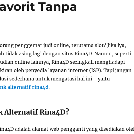
Favorit Tanpa
rang penggemar judi online, terutama slot? Jika iya,
h tidak asing lagi dengan situs Rina4D. Namun, seperti
judian online lainnya, Rina4D seringkali menghadapi
iran oleh penyedia layanan internet (ISP). Tapi jangan
olusi sederhana untuk mengatasi hal ini—yaitu
ink alternatif rina4d
.
k Alternatif Rina4D?
 Rina4D adalah alamat web pengganti yang disediakan ole