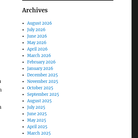
Archives
August 2026
July 2026
June 2026
May 2026
April 2026
March 2026
February 2026
January 2026
December 2025
h
November 2025
October 2025
n
September 2025
August 2025
n
July 2025
June 2025
May 2025
April 2025
March 2025