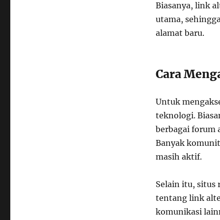
Biasanya, link a
utama, sehingga
alamat baru.
Cara Menga
Untuk mengakses
teknologi. Bias
berbagai forum 
Banyak komunitas
masih aktif.
Selain itu, sit
tentang link alt
komunikasi lain