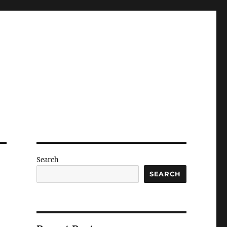
Search
SEARCH