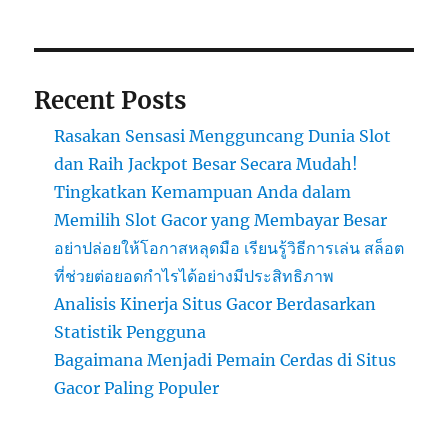
Recent Posts
Rasakan Sensasi Mengguncang Dunia Slot
dan Raih Jackpot Besar Secara Mudah!
Tingkatkan Kemampuan Anda dalam
Memilih Slot Gacor yang Membayar Besar
อย่าปล่อยให้โอกาสหลุดมือ เรียนรู้วิธีการเล่น สล็อต
ที่ช่วยต่อยอดกำไรได้อย่างมีประสิทธิภาพ
Analisis Kinerja Situs Gacor Berdasarkan
Statistik Pengguna
Bagaimana Menjadi Pemain Cerdas di Situs
Gacor Paling Populer