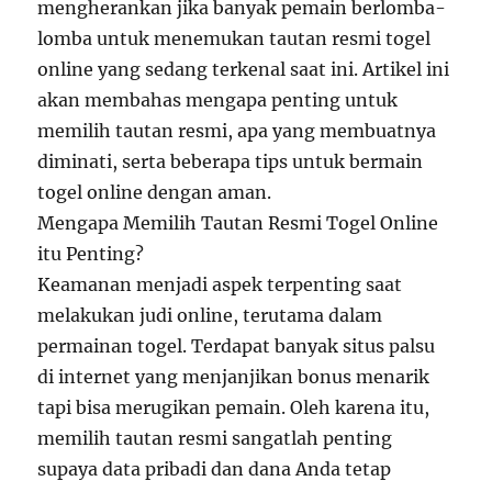
mengherankan jika banyak pemain berlomba-
lomba untuk menemukan tautan resmi togel
online yang sedang terkenal saat ini. Artikel ini
akan membahas mengapa penting untuk
memilih tautan resmi, apa yang membuatnya
diminati, serta beberapa tips untuk bermain
togel online dengan aman.
Mengapa Memilih Tautan Resmi Togel Online
itu Penting?
Keamanan menjadi aspek terpenting saat
melakukan judi online, terutama dalam
permainan togel. Terdapat banyak situs palsu
di internet yang menjanjikan bonus menarik
tapi bisa merugikan pemain. Oleh karena itu,
memilih tautan resmi sangatlah penting
supaya data pribadi dan dana Anda tetap