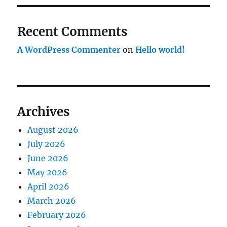
Recent Comments
A WordPress Commenter
on
Hello world!
Archives
August 2026
July 2026
June 2026
May 2026
April 2026
March 2026
February 2026