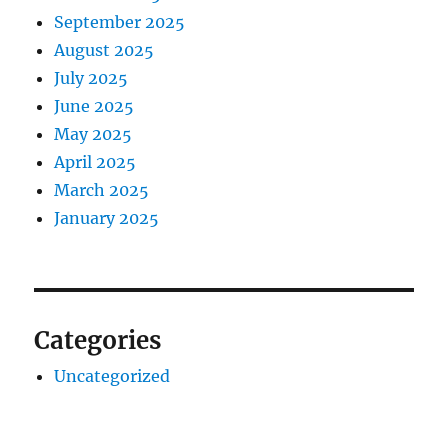
September 2025
August 2025
July 2025
June 2025
May 2025
April 2025
March 2025
January 2025
Categories
Uncategorized