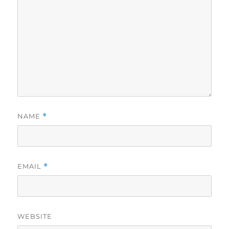
NAME
*
EMAIL
*
WEBSITE