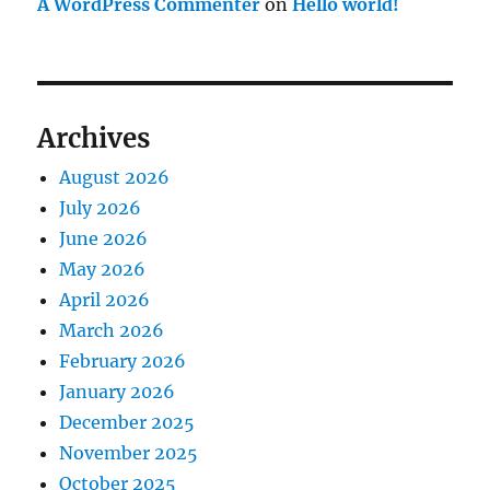
A WordPress Commenter
on
Hello world!
Archives
August 2026
July 2026
June 2026
May 2026
April 2026
March 2026
February 2026
January 2026
December 2025
November 2025
October 2025