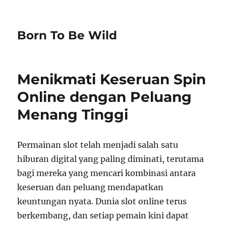
Born To Be Wild
Menikmati Keseruan Spin
Online dengan Peluang
Menang Tinggi
Permainan slot telah menjadi salah satu
hiburan digital yang paling diminati, terutama
bagi mereka yang mencari kombinasi antara
keseruan dan peluang mendapatkan
keuntungan nyata. Dunia slot online terus
berkembang, dan setiap pemain kini dapat