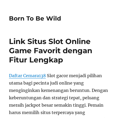
Born To Be Wild
Link Situs Slot Online
Game Favorit dengan
Fitur Lengkap
Daftar Cemara138
Slot gacor menjadi pilihan
utama bagi pecinta judi online yang
menginginkan kemenangan beruntun. Dengan
keberuntungan dan strategi tepat, peluang
meraih jackpot besar semakin tinggi. Pemain
harus memilih situs terpercaya yang