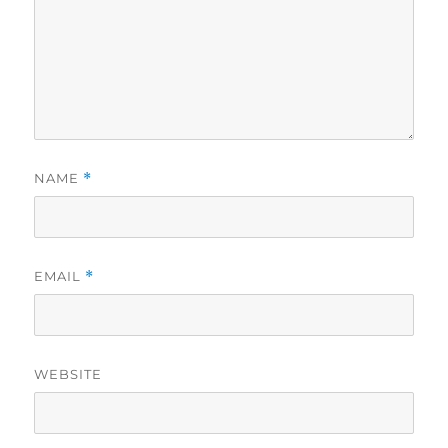
NAME
*
EMAIL
*
WEBSITE