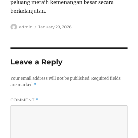
peluang meraih kemenangan besar secara
berkelanjutan.
Author
Posted
admin
January 29, 2026
on
Leave a Reply
Your email address will not be published.
Required fields
are marked
*
COMMENT
*