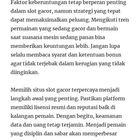
Faktor keberuntungan tetap berperan penting
dalam slot gacor, namun strategi yang tepat
dapat memaksimalkan peluang. Mengikuti tren
permainan yang sedang gacor dan bermain
saat suasana mesin sedang panas bisa
memberikan keuntungan lebih. Jangan lupa
selalu membaca syarat dan ketentuan bonus
agar tidak terjebak dalam kerugian yang tidak
diinginkan.
Memilih situs slot gacor terpercaya menjadi
langkah awal yang penting. Pastikan platform
memiliki lisensi resmi dan reputasi baik di
kalangan pemain. Dengan begitu, keamanan
data dan uang tetap terjamin. Menjadi pemain
yang disiplin dan sabar akan memperbesar