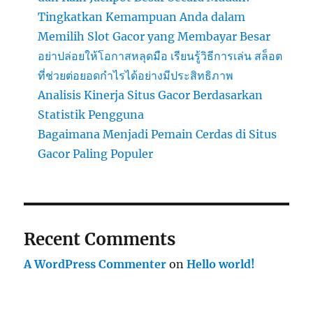
Tingkatkan Kemampuan Anda dalam
Memilih Slot Gacor yang Membayar Besar
อย่าปล่อยให้โอกาสหลุดมือ เรียนรู้วิธีการเล่น สล็อต
ที่ช่วยต่อยอดกำไรได้อย่างมีประสิทธิภาพ
Analisis Kinerja Situs Gacor Berdasarkan
Statistik Pengguna
Bagaimana Menjadi Pemain Cerdas di Situs
Gacor Paling Populer
Recent Comments
A WordPress Commenter
on
Hello world!