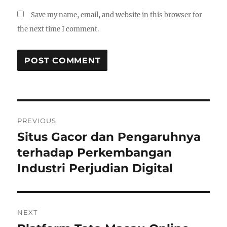
Save my name, email, and website in this browser for
the next time I comment.
Post
PREVIOUS
navigation
Situs Gacor dan Pengaruhnya
Previous
post:
terhadap Perkembangan
Industri Perjudian Digital
NEXT