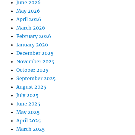
June 2026
May 2026
April 2026
March 2026
February 2026
January 2026
December 2025
November 2025
October 2025
September 2025
August 2025
July 2025
June 2025
May 2025
April 2025
March 2025