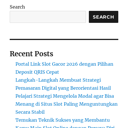
Search
SEARCH
Recent Posts
Portal Link Slot Gacor 2026 dengan Pilihan
Deposit QRIS Cepat
Langkah-Langkah Membuat Strategi
Pemasaran Digital yang Berorientasi Hasil
Pelajari Strategi Mengelola Modal agar Bisa
Menang di Situs Slot Paling Menguntungkan
Secara Stabil
Temukan Teknik Sukses yang Membantu