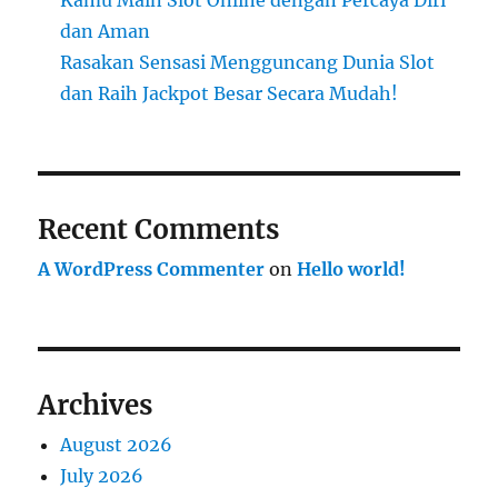
Kamu Main Slot Online dengan Percaya Diri
dan Aman
Rasakan Sensasi Mengguncang Dunia Slot
dan Raih Jackpot Besar Secara Mudah!
Recent Comments
A WordPress Commenter
on
Hello world!
Archives
August 2026
July 2026