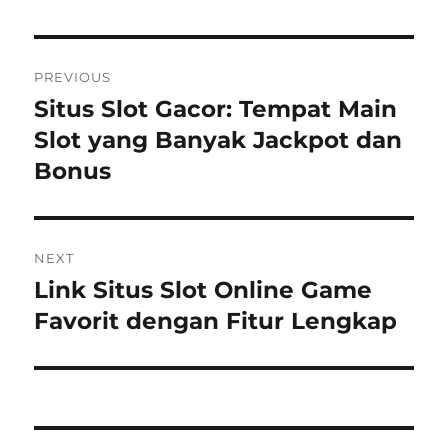
Post
PREVIOUS
navigation
Situs Slot Gacor: Tempat Main
Previous
post:
Slot yang Banyak Jackpot dan
Bonus
NEXT
Link Situs Slot Online Game
Next
post:
Favorit dengan Fitur Lengkap