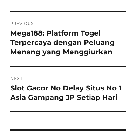
Post
PREVIOUS
navigation
Mega188: Platform Togel
Previous
post:
Terpercaya dengan Peluang
Menang yang Menggiurkan
NEXT
Slot Gacor No Delay Situs No 1
Next
post:
Asia Gampang JP Setiap Hari