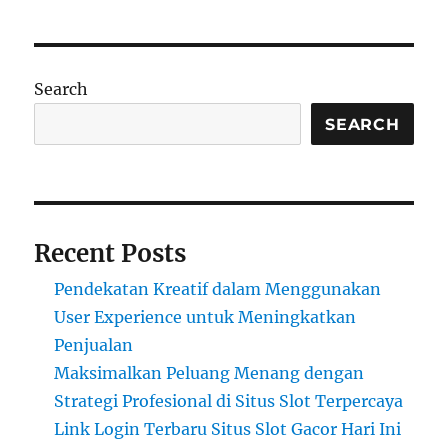
Search
SEARCH
Recent Posts
Pendekatan Kreatif dalam Menggunakan
User Experience untuk Meningkatkan
Penjualan
Maksimalkan Peluang Menang dengan
Strategi Profesional di Situs Slot Terpercaya
Link Login Terbaru Situs Slot Gacor Hari Ini