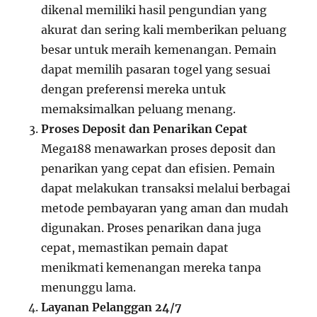
dikenal memiliki hasil pengundian yang
akurat dan sering kali memberikan peluang
besar untuk meraih kemenangan. Pemain
dapat memilih pasaran togel yang sesuai
dengan preferensi mereka untuk
memaksimalkan peluang menang.
Proses Deposit dan Penarikan Cepat
Mega188 menawarkan proses deposit dan
penarikan yang cepat dan efisien. Pemain
dapat melakukan transaksi melalui berbagai
metode pembayaran yang aman dan mudah
digunakan. Proses penarikan dana juga
cepat, memastikan pemain dapat
menikmati kemenangan mereka tanpa
menunggu lama.
Layanan Pelanggan 24/7