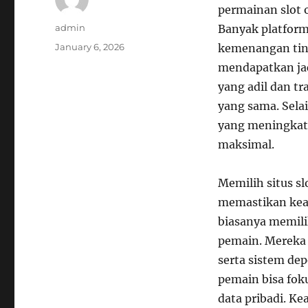
permainan slot
Author
admin
Banyak platform
Posted
January 6, 2026
kemenangan ting
on
mendapatkan jack
yang adil dan t
yang sama. Selai
yang meningkat
maksimal.
Memilih situs sl
memastikan kea
biasanya memilik
pemain. Mereka 
serta sistem de
pemain bisa fok
data pribadi. K