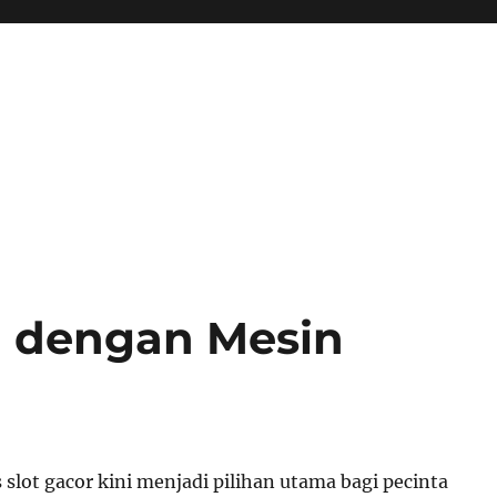
al dengan Mesin
 slot gacor kini menjadi pilihan utama bagi pecinta