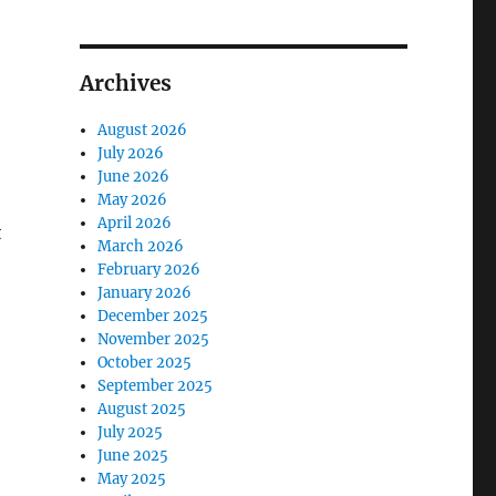
Archives
August 2026
July 2026
June 2026
May 2026
April 2026
t
March 2026
February 2026
January 2026
December 2025
November 2025
October 2025
September 2025
August 2025
July 2025
June 2025
May 2025