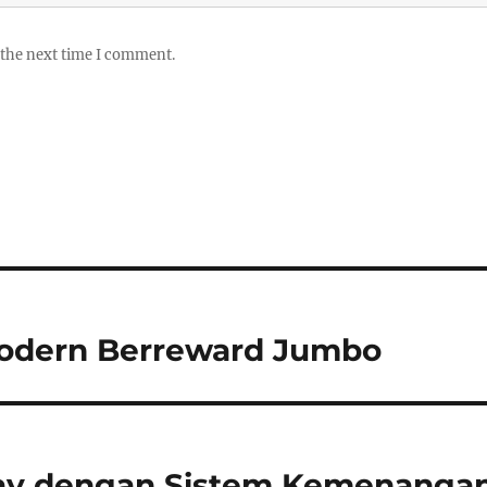
 the next time I comment.
Modern Berreward Jumbo
lay dengan Sistem Kemenanga