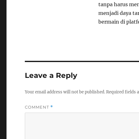
tanpa harus men
menjadi daya ta
bermain di platf
Leave a Reply
Your email address will not be published.
Required fields
COMMENT
*