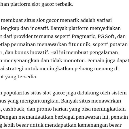
an platform slot gacor terbaik.
 membuat situs slot gacor menarik adalah variasi
lengkap dan inovatif. Banyak platform menyediakan
ot dari provider ternama seperti Pragmatic, PG Soft, dan
tiap permainan menawarkan fitur unik, seperti putaran
iar, dan bonus inovatif. Hal ini membuat pengalaman
n menyenangkan dan tidak monoton. Pemain juga dapa
ai strategi untuk meningkatkan peluang menang di
ot yang tersedia.
 popularitas situs slot gacor juga didukung oleh sistem
nus yang menguntungkan. Banyak situs menawarkan
 cashback, dan promo harian yang bisa meningkatkan
 Dengan memanfaatkan berbagai penawaran ini, pemain
ng lebih besar untuk mendapatkan kemenangan besar