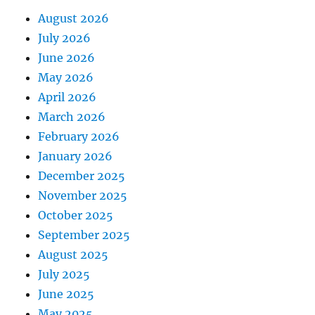
August 2026
July 2026
June 2026
May 2026
April 2026
March 2026
February 2026
January 2026
December 2025
November 2025
October 2025
September 2025
August 2025
July 2025
June 2025
May 2025