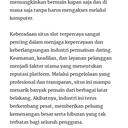
memungkinkan bermain kapan saja dan di
mana saja tanpa harus mengakses melalui
komputer.
Keberadaan situs slot terpercaya sangat
penting dalam menjaga kepercayaan dan
keberlangsungan industri permainan daring.
Keamanan, keadilan, dan layanan pelanggan
menjadi faktor utama yang menentukan
reputasi platform. Melalui pengelolaan yang
profesional dan transparan, situs ini mampu
menarik banyak pemain dari berbagai latar
belakang. Akibatnya, industri ini terus
berkembang pesat, memberikan peluang
kemenangan besar serta hiburan yang tak
terbatas bagi seluruh pengguna.