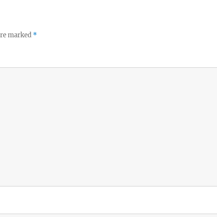
 are marked
*