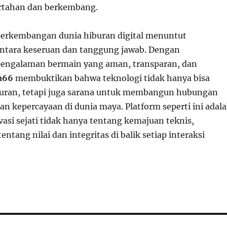
tahan dan berkembang.
perkembangan dunia hiburan digital menuntut
ntara keseruan dan tanggung jawab. Dengan
engalaman bermain yang aman, transparan, dan
a66
membuktikan bahwa teknologi tidak hanya bisa
buran, tetapi juga sarana untuk membangun hubungan
n kepercayaan di dunia maya. Platform seperti ini adal
asi sejati tidak hanya tentang kemajuan teknis,
entang nilai dan integritas di balik setiap interaksi