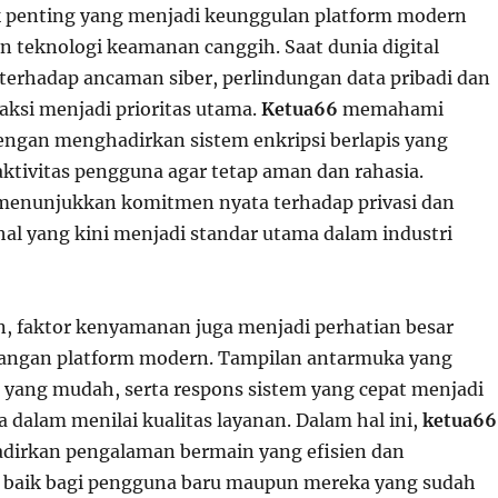
k penting yang menjadi keunggulan platform modern
n teknologi keamanan canggih. Saat dunia digital
terhadap ancaman siber, perlindungan data pribadi dan
ksi menjadi prioritas utama.
Ketua66
memahami
engan menghadirkan sistem enkripsi berlapis yang
aktivitas pengguna agar tetap aman dan rahasia.
menunjukkan komitmen nyata terhadap privasi dan
al yang kini menjadi standar utama dalam industri
, faktor kenyamanan juga menjadi perhatian besar
ngan platform modern. Tampilan antarmuka yang
si yang mudah, serta respons sistem yang cepat menjadi
 dalam menilai kualitas layanan. Dalam hal ini,
ketua66
dirkan pengalaman bermain yang efisien dan
baik bagi pengguna baru maupun mereka yang sudah