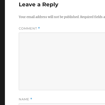
Leave a Reply
Your email address will not be published.
Required fields
COMMENT
*
NAME
*