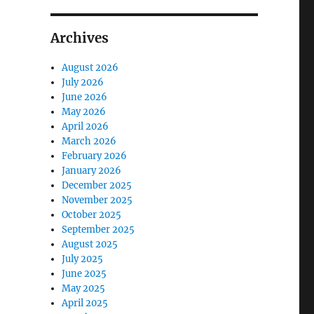
Archives
August 2026
July 2026
June 2026
May 2026
April 2026
March 2026
February 2026
January 2026
December 2025
November 2025
October 2025
September 2025
August 2025
July 2025
June 2025
May 2025
April 2025