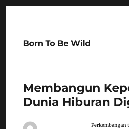
Born To Be Wild
Membangun Kepe
Dunia Hiburan Di
Perkembangan t