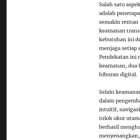
Salah satu aspe
adalah penerapa
semakin rentan 
keamanan transa
kebutuhan ini d
menjaga setiap 
Pendekatan ini 
keamanan, dua h
hiburan digital.
Selain keamanan
dalam pengemba
intuitif, naviga
tolok ukur utama
berhasil mengha
menyenangkan, 