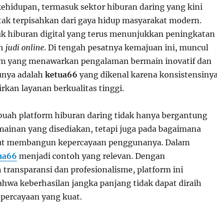
kehidupan, termasuk sektor hiburan daring yang kini
tak terpisahkan dari gaya hidup masyarakat modern.
uk hiburan digital yang terus menunjukkan peningkatan
ah
judi online
. Di tengah pesatnya kemajuan ini, muncul
rm yang menawarkan pengalaman bermain inovatif dan
unya adalah
ketua66
yang dikenal karena konsistensiny
kan layanan berkualitas tinggi.
buah platform hiburan daring tidak hanya bergantung
rmainan yang disediakan, tetapi juga pada bagaimana
but membangun kepercayaan penggunanya. Dalam
ua66
menjadi contoh yang relevan. Dengan
ransparansi dan profesionalisme, platform ini
wa keberhasilan jangka panjang tidak dapat diraih
epercayaan yang kuat.