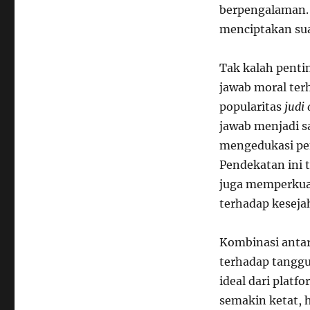
berpengalaman.
menciptakan sua
Tak kalah penti
jawab moral ter
popularitas
judi 
jawab menjadi s
mengedukasi pen
Pendekatan ini 
juga memperkuat
terhadap keseja
Kombinasi antar
terhadap tanggu
ideal dari platf
semakin ketat, 