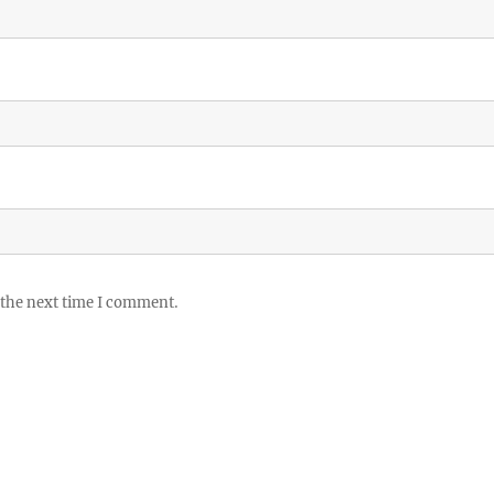
 the next time I comment.