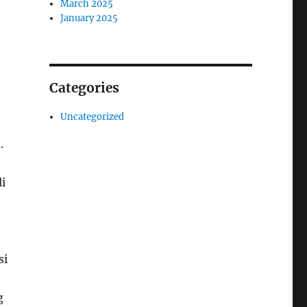
March 2025
January 2025
Categories
Uncategorized
.
i
si
g