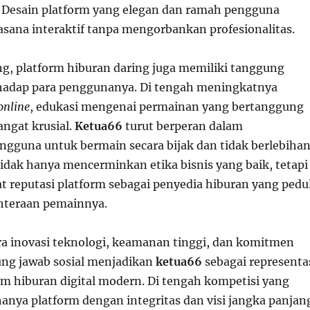
 Desain platform yang elegan dan ramah pengguna
sana interaktif tanpa mengorbankan profesionalitas.
ng, platform hiburan daring juga memiliki tanggung
hadap para penggunanya. Di tengah meningkatnya
online
, edukasi mengenai permainan yang bertanggung
angat krusial.
Ketua66
turut berperan dalam
gguna untuk bermain secara bijak dan tidak berlebihan
tidak hanya mencerminkan etika bisnis yang baik, tetapi
 reputasi platform sebagai penyedia hiburan yang pedul
hteraan pemainnya.
a inovasi teknologi, keamanan tinggi, dan komitmen
ng jawab sosial menjadikan
ketua66
sebagai representa
orm hiburan digital modern. Di tengah kompetisi yang
hanya platform dengan integritas dan visi jangka panjan