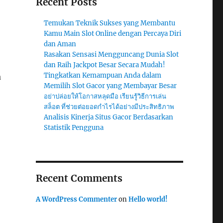
Recent Posts
Temukan Teknik Sukses yang Membantu
Kamu Main Slot Online dengan Percaya Diri
dan Aman
Rasakan Sensasi Mengguncang Dunia Slot
dan Raih Jackpot Besar Secara Mudah!
Tingkatkan Kemampuan Anda dalam
a
Memilih Slot Gacor yang Membayar Besar
อย่าปล่อยให้โอกาสหลุดมือ เรียนรู้วิธีการเล่น
สล็อต ที่ช่วยต่อยอดกำไรได้อย่างมีประสิทธิภาพ
Analisis Kinerja Situs Gacor Berdasarkan
Statistik Pengguna
Recent Comments
A WordPress Commenter
on
Hello world!