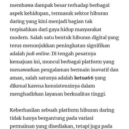
membawa dampak besar terhadap berbagai
aspek kehidupan, termasuk sektor hiburan
daring yang kini menjadi bagian tak
terpisahkan dari gaya hidup masyarakat
modern. Salah satu bentuk hiburan digital yang
terus menunjukkan peningkatan signifikan
adalah
judi online
. Di tengah pesatnya
kemajuan ini, muncul berbagai platform yang
menawarkan pengalaman bermain inovatif dan
aman, salah satunya adalah
ketua66
yang
dikenal karena konsistensinya dalam
menghadirkan layanan berkualitas tinggi.
Keberhasilan sebuah platform hiburan daring
tidak hanya bergantung pada variasi
permainan yang disediakan, tetapi juga pada