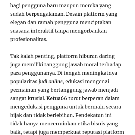
bagi pengguna baru maupun mereka yang
sudah berpengalaman. Desain platform yang
elegan dan ramah pengguna menciptakan
suasana interaktif tanpa mengorbankan
profesionalitas.
Tak kalah penting, platform hiburan daring
juga memiliki tanggung jawab moral terhadap
para penggunanya. Di tengah meningkatnya
popularitas
judi online
, edukasi mengenai
permainan yang bertanggung jawab menjadi
sangat krusial.
Ketua66
turut berperan dalam
mengedukasi pengguna untuk bermain secara
bijak dan tidak berlebihan. Pendekatan ini
tidak hanya mencerminkan etika bisnis yang
baik, tetapi juga memperkuat reputasi platform