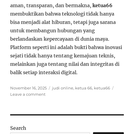
aman, transparan, dan bermakna,
ketua66
membuktikan bahwa teknologi tidak hanya
bisa menjadi alat hiburan, tetapi juga sarana
untuk membangun hubungan yang
berlandaskan kepercayaan di dunia maya.
Platform seperti ini adalah bukti bahwa inovasi
sejati tidak hanya tentang kemajuan teknis,
melainkan juga tentang nilai dan integritas di
balik setiap interaksi digital.
Posted
Tags
November 16, 2025
judi online
,
ketua 66
,
ketua66
on
on
Leave a comment
Membangun
Kepercayaan
dalam
Dunia
Hiburan
Search
Digital