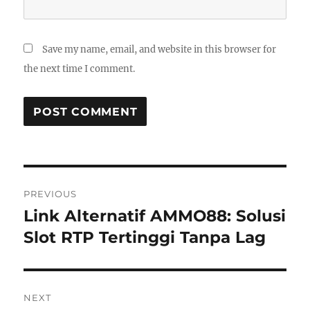
Save my name, email, and website in this browser for
the next time I comment.
Post
PREVIOUS
navigation
Link Alternatif AMMO88: Solusi
Previous
post:
Slot RTP Tertinggi Tanpa Lag
NEXT