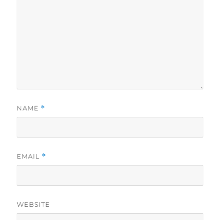
NAME
*
EMAIL
*
WEBSITE