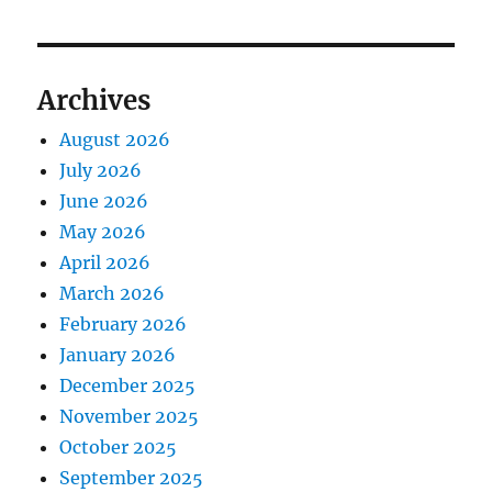
Archives
August 2026
July 2026
June 2026
May 2026
April 2026
March 2026
February 2026
January 2026
December 2025
November 2025
October 2025
September 2025