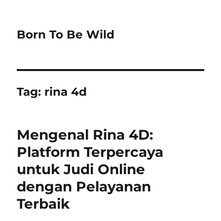
Born To Be Wild
Tag:
rina 4d
Mengenal Rina 4D:
Platform Terpercaya
untuk Judi Online
dengan Pelayanan
Terbaik