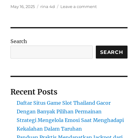
Posted
Tags
on
May 16, 2025
rina 4d
Leave a comment
on
Rina
4D:
Situs
Togel
Online
Search
Terpercaya
dengan
SEARCH
Pelayanan
Terbaik
dan
Keseruan
Maksimal
Recent Posts
Daftar Situs Game Slot Thailand Gacor
Dengan Banyak Pilihan Permainan
Strategi Mengelola Emosi Saat Menghadapi
Kekalahan Dalam Taruhan
Panduan Praktis Mendapatkan Jackpot dari