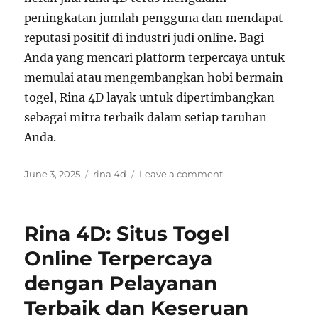
peningkatan jumlah pengguna dan mendapat
reputasi positif di industri judi online. Bagi
Anda yang mencari platform terpercaya untuk
memulai atau mengembangkan hobi bermain
togel, Rina 4D layak untuk dipertimbangkan
sebagai mitra terbaik dalam setiap taruhan
Anda.
Posted
Tags
on
June 3, 2025
rina 4d
Leave a comment
on
Mengenal
Rina
4D:
Rina 4D: Situs Togel
Platform
Terpercaya
Online Terpercaya
untuk
dengan Pelayanan
Judi
Online
Terbaik dan Keseruan
dengan