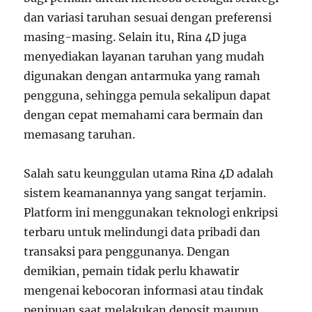
dan variasi taruhan sesuai dengan preferensi
masing-masing. Selain itu, Rina 4D juga
menyediakan layanan taruhan yang mudah
digunakan dengan antarmuka yang ramah
pengguna, sehingga pemula sekalipun dapat
dengan cepat memahami cara bermain dan
memasang taruhan.
Salah satu keunggulan utama Rina 4D adalah
sistem keamanannya yang sangat terjamin.
Platform ini menggunakan teknologi enkripsi
terbaru untuk melindungi data pribadi dan
transaksi para penggunanya. Dengan
demikian, pemain tidak perlu khawatir
mengenai kebocoran informasi atau tindak
penipuan saat melakukan deposit maupun