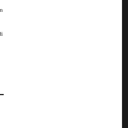
an
di