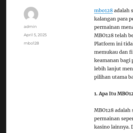
mbo128
adalah s
kalangan para 
Author
admin
permainan mena
Posted
April 5, 2025
MBO128 telah be
on
Tags
mbo128
Platform ini ti
memukau dan fit
keamanan bagi p
lebih lanjut me
pilihan utama ba
1. Apa Itu MBO1
MBO128 adalah s
permainan sepert
kasino lainnya.