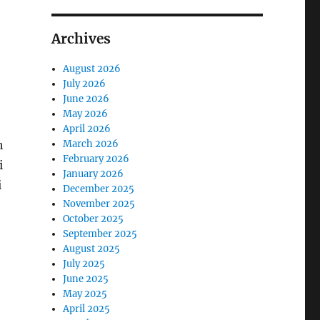
Archives
August 2026
July 2026
June 2026
May 2026
April 2026
h
March 2026
February 2026
i
January 2026
i
December 2025
November 2025
October 2025
September 2025
August 2025
July 2025
June 2025
May 2025
April 2025