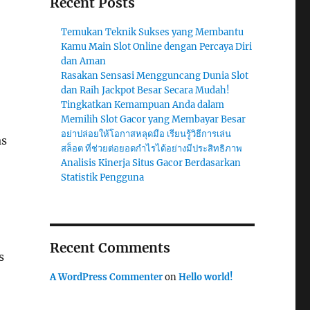
Recent Posts
Temukan Teknik Sukses yang Membantu
Kamu Main Slot Online dengan Percaya Diri
dan Aman
Rasakan Sensasi Mengguncang Dunia Slot
dan Raih Jackpot Besar Secara Mudah!
Tingkatkan Kemampuan Anda dalam
Memilih Slot Gacor yang Membayar Besar
อย่าปล่อยให้โอกาสหลุดมือ เรียนรู้วิธีการเล่น
as
สล็อต ที่ช่วยต่อยอดกำไรได้อย่างมีประสิทธิภาพ
Analisis Kinerja Situs Gacor Berdasarkan
Statistik Pengguna
Recent Comments
s
A WordPress Commenter
on
Hello world!