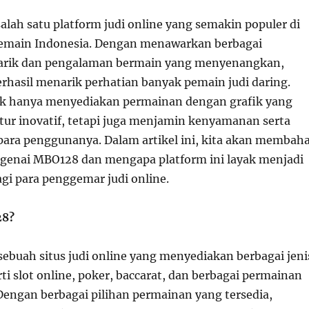
alah satu platform judi online yang semakin populer di
pemain Indonesia. Dengan menawarkan berbagai
rik dan pengalaman bermain yang menyenangkan,
rhasil menarik perhatian banyak pemain judi daring.
dak hanya menyediakan permainan dengan grafik yang
ur inovatif, tetapi juga menjamin kenyamanan serta
ara penggunanya. Dalam artikel ini, kita akan membah
ngenai MBO128 dan mengapa platform ini layak menjadi
gi para penggemar judi online.
28?
ebuah situs judi online yang menyediakan berbagai jeni
i slot online, poker, baccarat, dan berbagai permainan
 Dengan berbagai pilihan permainan yang tersedia,