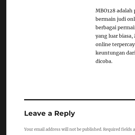
MBO128 adalah p
bermain judi o
berbagai permai
yang luar biasa
online terperca
keuntungan dari
dicoba.
Leave a Reply
Your email address will not be published.
Required fields