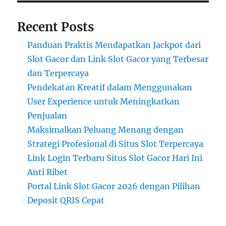
Online
Recent Posts
Panduan Praktis Mendapatkan Jackpot dari
Slot Gacor dan Link Slot Gacor yang Terbesar
dan Terpercaya
Pendekatan Kreatif dalam Menggunakan
User Experience untuk Meningkatkan
Penjualan
Maksimalkan Peluang Menang dengan
Strategi Profesional di Situs Slot Terpercaya
Link Login Terbaru Situs Slot Gacor Hari Ini
Anti Ribet
Portal Link Slot Gacor 2026 dengan Pilihan
Deposit QRIS Cepat