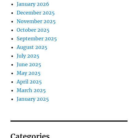
January 2026
December 2025
November 2025
October 2025
September 2025
August 2025
July 2025
June 2025
May 2025
April 2025
March 2025
January 2025
Categories