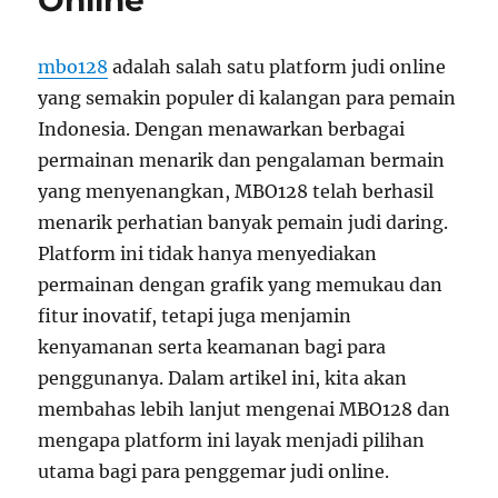
Online
mbo128
adalah salah satu platform judi online
yang semakin populer di kalangan para pemain
Indonesia. Dengan menawarkan berbagai
permainan menarik dan pengalaman bermain
yang menyenangkan, MBO128 telah berhasil
menarik perhatian banyak pemain judi daring.
Platform ini tidak hanya menyediakan
permainan dengan grafik yang memukau dan
fitur inovatif, tetapi juga menjamin
kenyamanan serta keamanan bagi para
penggunanya. Dalam artikel ini, kita akan
membahas lebih lanjut mengenai MBO128 dan
mengapa platform ini layak menjadi pilihan
utama bagi para penggemar judi online.