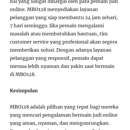
hal yang sangat dihargai oleh para pemain judi
online. MBO128 menyediakan layanan
pelanggan yang siap membantu 24 jam sehari,
7 hari seminggu. Jika pemain mengalami
masalah atau membutuhkan bantuan, tim
customer service yang profesional akan segera
memberikan solusi. Dengan adanya layanan
pelanggan yang responsif, pemain dapat
merasa lebih nyaman dan yakin saat bermain
di MBO128.
Kesimpulan
MBO128 adalah pilihan yang tepat bagi mereka
yang mencari pengalaman bermain judi online
yang aman, nyaman, dan menguntungkan.