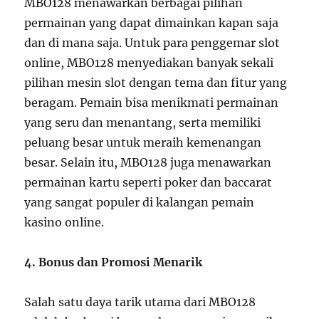
MBO128 menawarkan berbagai pilihan
permainan yang dapat dimainkan kapan saja
dan di mana saja. Untuk para penggemar slot
online, MBO128 menyediakan banyak sekali
pilihan mesin slot dengan tema dan fitur yang
beragam. Pemain bisa menikmati permainan
yang seru dan menantang, serta memiliki
peluang besar untuk meraih kemenangan
besar. Selain itu, MBO128 juga menawarkan
permainan kartu seperti poker dan baccarat
yang sangat populer di kalangan pemain
kasino online.
4. Bonus dan Promosi Menarik
Salah satu daya tarik utama dari MBO128