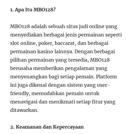
1. Apa Itu MBO128?
MBO128 adalah sebuah situs judi online yang
menyediakan berbagai jenis permainan seperti
slot online, poker, baccarat, dan berbagai
permainan kasino lainnya. Dengan berbagai
pilihan permainan yang tersedia, MBO128
berusaha memberikan pengalaman yang
menyenangkan bagi setiap pemain. Platform
ini juga dikenal dengan sistem yang user-
friendly, memudahkan pemain untuk
menavigasi dan menikmati setiap fitur yang
ditawarkan.
2. Keamanan dan Kepercayaan