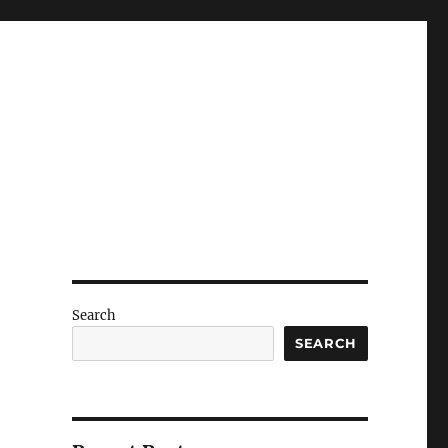
Search
SEARCH