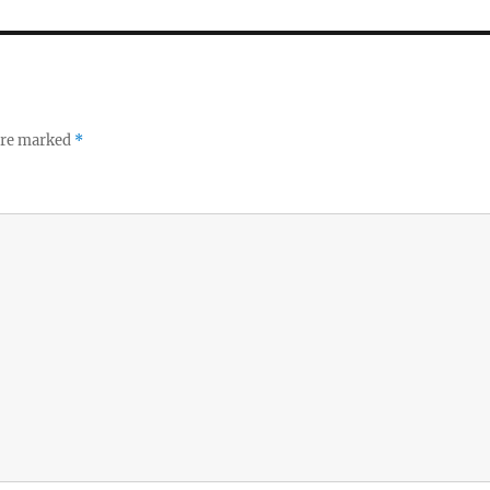
 are marked
*