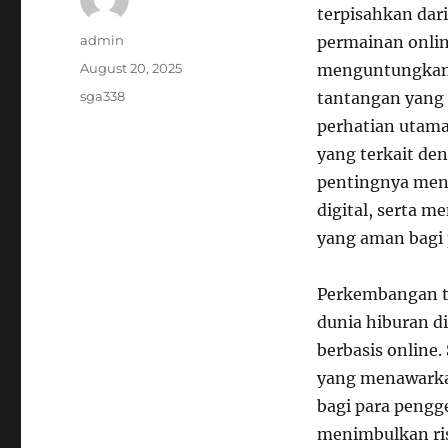
terpisahkan dar
Author
admin
permainan onli
Posted
August 20, 2025
menguntungkan,
on
Tags
sga338
tantangan yang 
perhatian utama
yang terkait de
pentingnya men
digital, serta 
yang aman bagi 
Perkembangan t
dunia hiburan d
berbasis online.
yang menawarka
bagi para pengg
menimbulkan ris