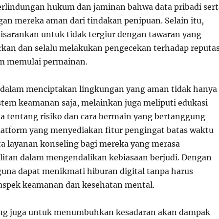
rlindungan hukum dan jaminan bahwa data pribadi sert
gan mereka aman dari tindakan penipuan. Selain itu,
isarankan untuk tidak tergiur dengan tawaran yang
rkan dan selalu melakukan pengecekan terhadap reputas
um memulai permainan.
 dalam menciptakan lingkungan yang aman tidak hanya
istem keamanan saja, melainkan juga meliputi edukasi
 tentang risiko dan cara bermain yang bertanggung
latform yang menyediakan fitur pengingat batas waktu
rta layanan konseling bagi mereka yang merasa
itan dalam mengendalikan kebiasaan berjudi. Dengan
una dapat menikmati hiburan digital tanpa harus
spek keamanan dan kesehatan mental.
nting juga untuk menumbuhkan kesadaran akan dampak