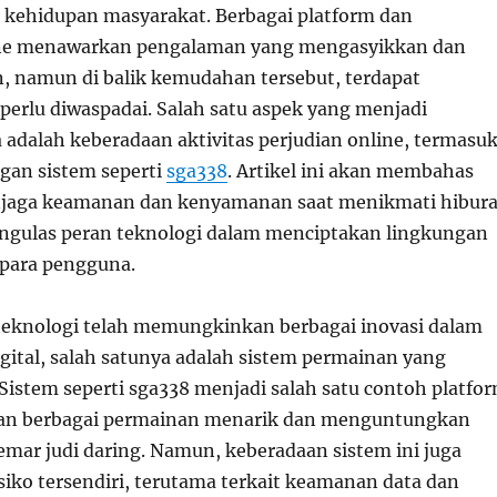
i kehidupan masyarakat. Berbagai platform dan
ne menawarkan pengalaman yang mengasyikkan dan
 namun di balik kemudahan tersebut, terdapat
perlu diwaspadai. Salah satu aspek yang menjadi
 adalah keberadaan aktivitas perjudian online, termasu
ngan sistem seperti
sga338
. Artikel ini akan membahas
jaga keamanan dan kenyamanan saat menikmati hibur
mengulas peran teknologi dalam menciptakan lingkungan
para pengguna.
eknologi telah memungkinkan berbagai inovasi dalam
igital, salah satunya adalah sistem permainan yang
 Sistem seperti sga338 menjadi salah satu contoh platfo
n berbagai permainan menarik dan menguntungkan
emar judi daring. Namun, keberadaan sistem ini juga
iko tersendiri, terutama terkait keamanan data dan