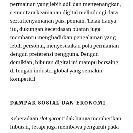
permainan yang lebih adil dan menyenangkan,
sementara keamanan digital melindungi data
serta kenyamanan para pemain. Tidak hanya
itu, dukungan kecerdasan buatan juga
membantu menghadirkan pengalaman yang
lebih personal, menyesuaikan pola permainan
dengan preferensi pengguna. Dengan
demikian, hiburan digital ini mampu bersaing
di tengah industri global yang semakin
kompetitif.
DAMPAK SOSIAL DAN EKONOMI
Keberadaan
slot gacor
tidak hanya memberikan
hiburan, tetapi juga membawa pengaruh pada