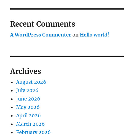
Recent Comments
A WordPress Commenter
on
Hello world!
Archives
August 2026
July 2026
June 2026
May 2026
April 2026
March 2026
February 2026