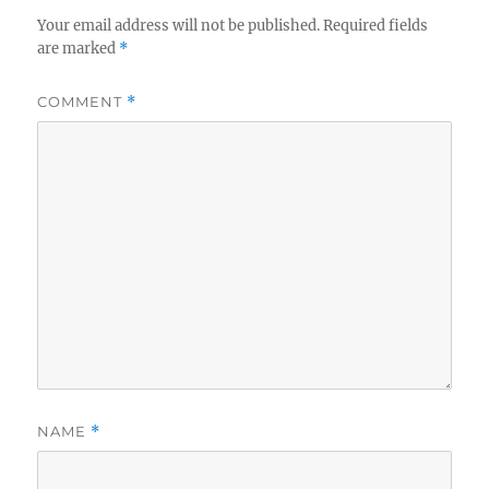
Your email address will not be published.
Required fields
are marked
*
COMMENT
*
NAME
*