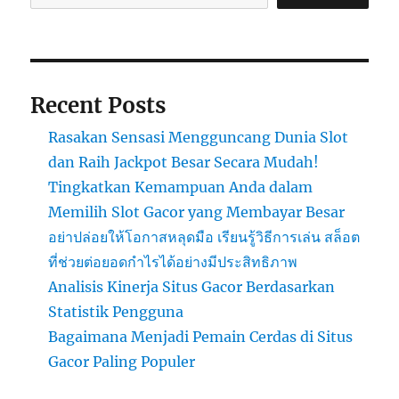
Recent Posts
Rasakan Sensasi Mengguncang Dunia Slot
dan Raih Jackpot Besar Secara Mudah!
Tingkatkan Kemampuan Anda dalam
Memilih Slot Gacor yang Membayar Besar
อย่าปล่อยให้โอกาสหลุดมือ เรียนรู้วิธีการเล่น สล็อต
ที่ช่วยต่อยอดกำไรได้อย่างมีประสิทธิภาพ
Analisis Kinerja Situs Gacor Berdasarkan
Statistik Pengguna
Bagaimana Menjadi Pemain Cerdas di Situs
Gacor Paling Populer