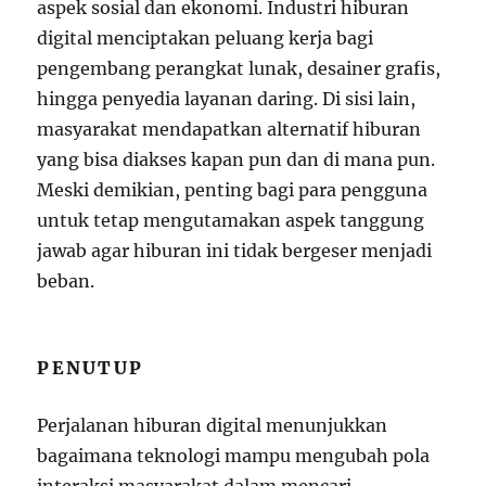
aspek sosial dan ekonomi. Industri hiburan
digital menciptakan peluang kerja bagi
pengembang perangkat lunak, desainer grafis,
hingga penyedia layanan daring. Di sisi lain,
masyarakat mendapatkan alternatif hiburan
yang bisa diakses kapan pun dan di mana pun.
Meski demikian, penting bagi para pengguna
untuk tetap mengutamakan aspek tanggung
jawab agar hiburan ini tidak bergeser menjadi
beban.
PENUTUP
Perjalanan hiburan digital menunjukkan
bagaimana teknologi mampu mengubah pola