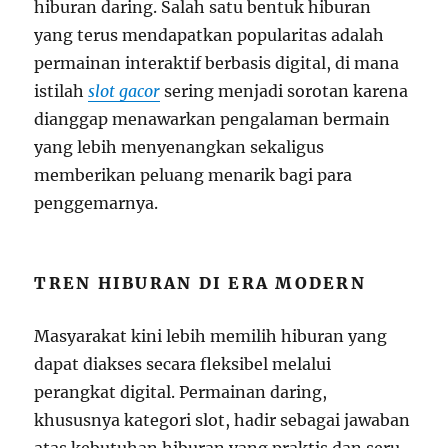
hiburan daring. Salah satu bentuk hiburan
yang terus mendapatkan popularitas adalah
permainan interaktif berbasis digital, di mana
istilah
slot gacor
sering menjadi sorotan karena
dianggap menawarkan pengalaman bermain
yang lebih menyenangkan sekaligus
memberikan peluang menarik bagi para
penggemarnya.
TREN HIBURAN DI ERA MODERN
Masyarakat kini lebih memilih hiburan yang
dapat diakses secara fleksibel melalui
perangkat digital. Permainan daring,
khususnya kategori slot, hadir sebagai jawaban