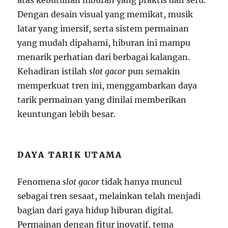
atas kebutuhan hiburan yang praktis dan seru.
Dengan desain visual yang memikat, musik
latar yang imersif, serta sistem permainan
yang mudah dipahami, hiburan ini mampu
menarik perhatian dari berbagai kalangan.
Kehadiran istilah
slot gacor
pun semakin
memperkuat tren ini, menggambarkan daya
tarik permainan yang dinilai memberikan
keuntungan lebih besar.
DAYA TARIK UTAMA
Fenomena
slot gacor
tidak hanya muncul
sebagai tren sesaat, melainkan telah menjadi
bagian dari gaya hidup hiburan digital.
Permainan dengan fitur inovatif, tema