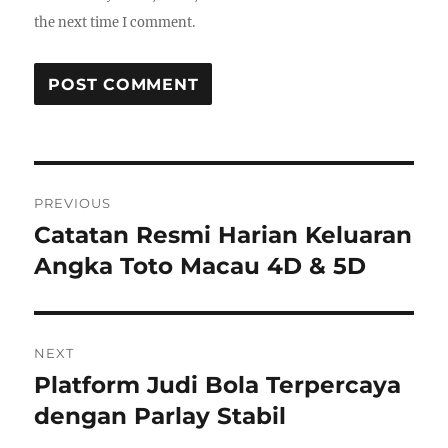
the next time I comment.
Post
PREVIOUS
navigation
Catatan Resmi Harian Keluaran
Previous
post:
Angka Toto Macau 4D & 5D
NEXT
Platform Judi Bola Terpercaya
Next
post:
dengan Parlay Stabil