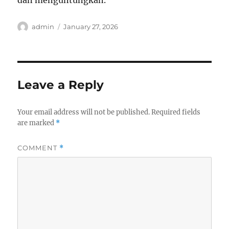
dan menguntungkan.
Author
Posted
admin
January 27, 2026
on
Leave a Reply
Your email address will not be published.
Required fields
are marked
*
COMMENT
*