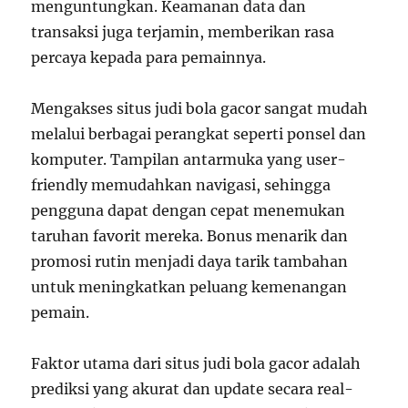
menguntungkan. Keamanan data dan
transaksi juga terjamin, memberikan rasa
percaya kepada para pemainnya.
Mengakses situs judi bola gacor sangat mudah
melalui berbagai perangkat seperti ponsel dan
komputer. Tampilan antarmuka yang user-
friendly memudahkan navigasi, sehingga
pengguna dapat dengan cepat menemukan
taruhan favorit mereka. Bonus menarik dan
promosi rutin menjadi daya tarik tambahan
untuk meningkatkan peluang kemenangan
pemain.
Faktor utama dari situs judi bola gacor adalah
prediksi yang akurat dan update secara real-