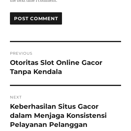
the next time I comment.
Post
PREVIOUS
navigation
Otoritas Slot Online Gacor
Previous
post:
Tanpa Kendala
NEXT
Keberhasilan Situs Gacor
Next
post:
dalam Menjaga Konsistensi
Pelayanan Pelanggan