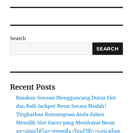
Search
SEARCH
Recent Posts
Rasakan Sensasi Mengguncang Dunia Slot
dan Raih Jackpot Besar Secara Mudah!
Tingkatkan Kemampuan Anda dalam
Memilih Slot Gacor yang Membayar Besar
อย่าปล่อยให้โอกาสหลุดมือ เรียนรู้วิธีการเล่น สล็อต