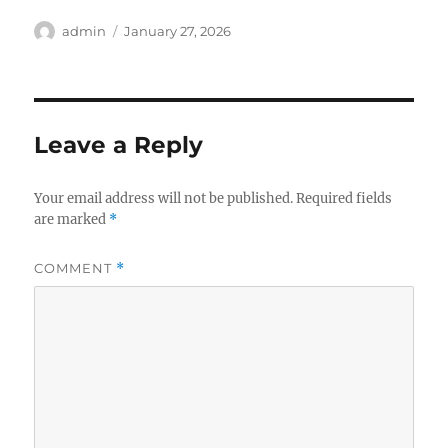
Author
Posted
admin
January 27, 2026
on
Leave a Reply
Your email address will not be published.
Required fields
are marked
*
COMMENT
*