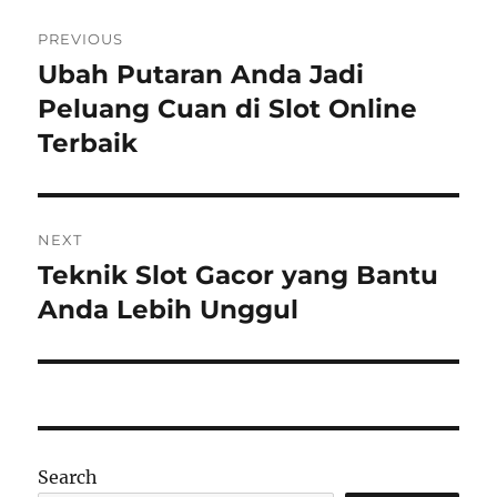
Post
PREVIOUS
navigation
Ubah Putaran Anda Jadi
Previous
post:
Peluang Cuan di Slot Online
Terbaik
NEXT
Teknik Slot Gacor yang Bantu
Next
post:
Anda Lebih Unggul
Search