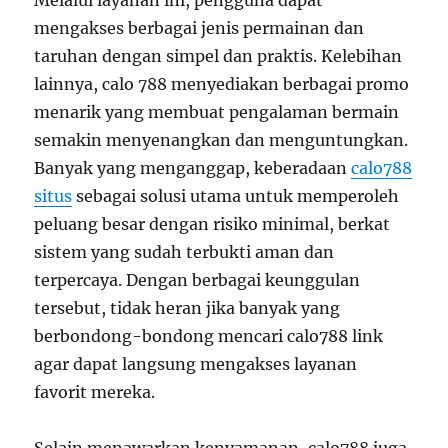
Melalui layanan ini, pengguna dapat
mengakses berbagai jenis permainan dan
taruhan dengan simpel dan praktis. Kelebihan
lainnya, calo 788 menyediakan berbagai promo
menarik yang membuat pengalaman bermain
semakin menyenangkan dan menguntungkan.
Banyak yang menganggap, keberadaan
calo788
situs
sebagai solusi utama untuk memperoleh
peluang besar dengan risiko minimal, berkat
sistem yang sudah terbukti aman dan
terpercaya. Dengan berbagai keunggulan
tersebut, tidak heran jika banyak yang
berbondong-bondong mencari calo788 link
agar dapat langsung mengakses layanan
favorit mereka.