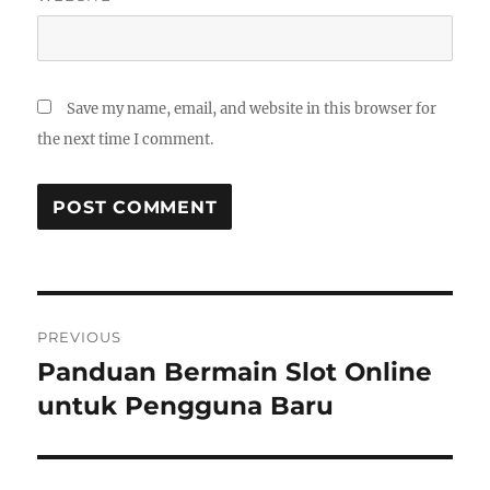
Save my name, email, and website in this browser for
the next time I comment.
Post
PREVIOUS
navigation
Panduan Bermain Slot Online
Previous
post:
untuk Pengguna Baru