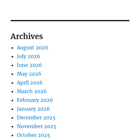
Archives
August 2026
July 2026
June 2026
May 2026
April 2026
March 2026
February 2026
January 2026
December 2025
November 2025
October 2025