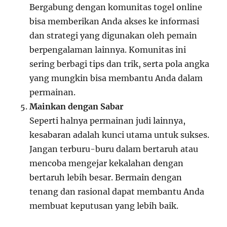
Bergabung dengan komunitas togel online
bisa memberikan Anda akses ke informasi
dan strategi yang digunakan oleh pemain
berpengalaman lainnya. Komunitas ini
sering berbagi tips dan trik, serta pola angka
yang mungkin bisa membantu Anda dalam
permainan.
Mainkan dengan Sabar
Seperti halnya permainan judi lainnya,
kesabaran adalah kunci utama untuk sukses.
Jangan terburu-buru dalam bertaruh atau
mencoba mengejar kekalahan dengan
bertaruh lebih besar. Bermain dengan
tenang dan rasional dapat membantu Anda
membuat keputusan yang lebih baik.