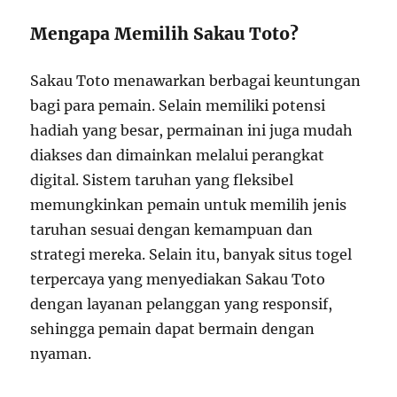
Mengapa Memilih Sakau Toto?
Sakau Toto menawarkan berbagai keuntungan
bagi para pemain. Selain memiliki potensi
hadiah yang besar, permainan ini juga mudah
diakses dan dimainkan melalui perangkat
digital. Sistem taruhan yang fleksibel
memungkinkan pemain untuk memilih jenis
taruhan sesuai dengan kemampuan dan
strategi mereka. Selain itu, banyak situs togel
terpercaya yang menyediakan Sakau Toto
dengan layanan pelanggan yang responsif,
sehingga pemain dapat bermain dengan
nyaman.