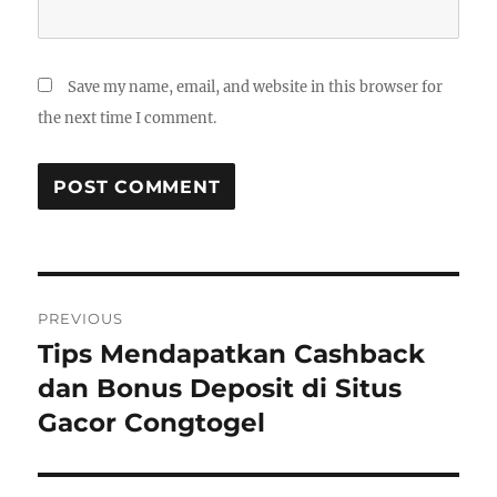
Save my name, email, and website in this browser for
the next time I comment.
Post
PREVIOUS
navigation
Tips Mendapatkan Cashback
Previous
post:
dan Bonus Deposit di Situs
Gacor Congtogel