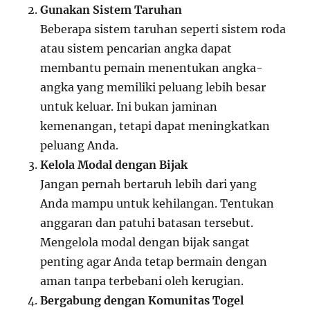
Gunakan Sistem Taruhan
Beberapa sistem taruhan seperti sistem roda
atau sistem pencarian angka dapat
membantu pemain menentukan angka-
angka yang memiliki peluang lebih besar
untuk keluar. Ini bukan jaminan
kemenangan, tetapi dapat meningkatkan
peluang Anda.
Kelola Modal dengan Bijak
Jangan pernah bertaruh lebih dari yang
Anda mampu untuk kehilangan. Tentukan
anggaran dan patuhi batasan tersebut.
Mengelola modal dengan bijak sangat
penting agar Anda tetap bermain dengan
aman tanpa terbebani oleh kerugian.
Bergabung dengan Komunitas Togel