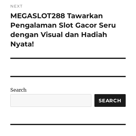
NEXT
MEGASLOT288 Tawarkan
Next
post:
Pengalaman Slot Gacor Seru
dengan Visual dan Hadiah
Nyata!
Search
SEARCH