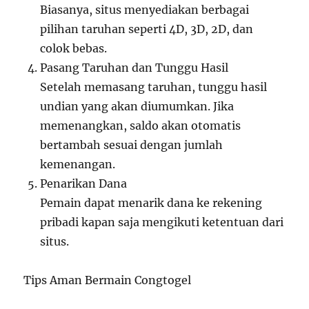
Biasanya, situs menyediakan berbagai
pilihan taruhan seperti 4D, 3D, 2D, dan
colok bebas.
Pasang Taruhan dan Tunggu Hasil
Setelah memasang taruhan, tunggu hasil
undian yang akan diumumkan. Jika
memenangkan, saldo akan otomatis
bertambah sesuai dengan jumlah
kemenangan.
Penarikan Dana
Pemain dapat menarik dana ke rekening
pribadi kapan saja mengikuti ketentuan dari
situs.
Tips Aman Bermain Congtogel