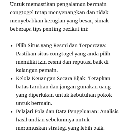
Untuk memastikan pengalaman bermain
congtogel tetap menyenangkan dan tidak
menyebabkan kerugian yang besar, simak
beberapa tips penting berikut ini:
Pilih Situs yang Resmi dan Terpercaya:
Pastikan situs congtogel yang anda pilih
memiliki izin resmi dan reputasi baik di
kalangan pemain.
Kelola Keuangan Secara Bijak: Tetapkan
batas taruhan dan jangan gunakan uang
yang diperlukan untuk kebutuhan pokok
untuk bermain.
Pelajari Pola dan Data Pengeluaran: Analisis
hasil undian sebelumnya untuk
merumuskan strategi yang lebih baik.