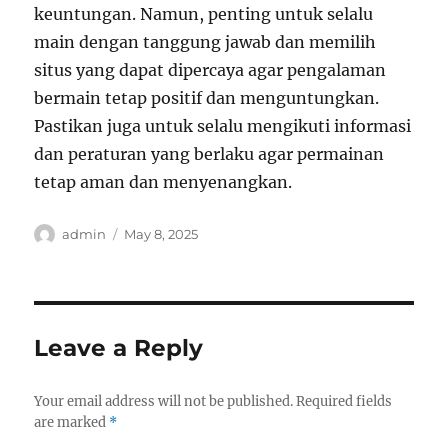
keuntungan. Namun, penting untuk selalu
main dengan tanggung jawab dan memilih
situs yang dapat dipercaya agar pengalaman
bermain tetap positif dan menguntungkan.
Pastikan juga untuk selalu mengikuti informasi
dan peraturan yang berlaku agar permainan
tetap aman dan menyenangkan.
Author
Posted
admin
May 8, 2025
on
Leave a Reply
Your email address will not be published.
Required fields
are marked
*