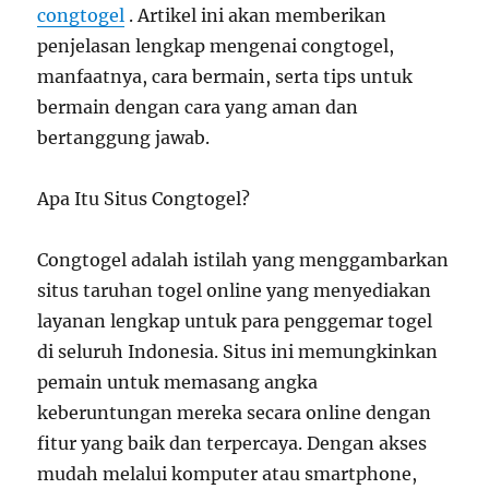
congtogel
. Artikel ini akan memberikan
penjelasan lengkap mengenai congtogel,
manfaatnya, cara bermain, serta tips untuk
bermain dengan cara yang aman dan
bertanggung jawab.
Apa Itu Situs Congtogel?
Congtogel adalah istilah yang menggambarkan
situs taruhan togel online yang menyediakan
layanan lengkap untuk para penggemar togel
di seluruh Indonesia. Situs ini memungkinkan
pemain untuk memasang angka
keberuntungan mereka secara online dengan
fitur yang baik dan terpercaya. Dengan akses
mudah melalui komputer atau smartphone,