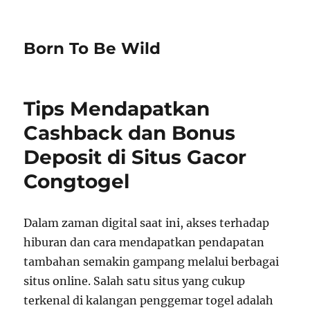
Born To Be Wild
Tips Mendapatkan
Cashback dan Bonus
Deposit di Situs Gacor
Congtogel
Dalam zaman digital saat ini, akses terhadap
hiburan dan cara mendapatkan pendapatan
tambahan semakin gampang melalui berbagai
situs online. Salah satu situs yang cukup
terkenal di kalangan penggemar togel adalah