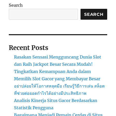
Search
SEARCH
Recent Posts
Rasakan Sensasi Mengguncang Dunia Slot
dan Raih Jackpot Besar Secara Mudah!
Tingkatkan Kemampuan Anda dalam
Memilih Slot Gacor yang Membayar Besar
อย่าปล่อยให้โอกาสหลุดมือ เรียนรู้วิธีการเล่น สล็อต
ที่ช่วยต่อยอดกำไรได้อย่างมีประสิทธิภาพ
Analisis Kinerja Situs Gacor Berdasarkan
Statistik Pengguna
Bagaimana Menjadi Pemain Cerdas di Situs