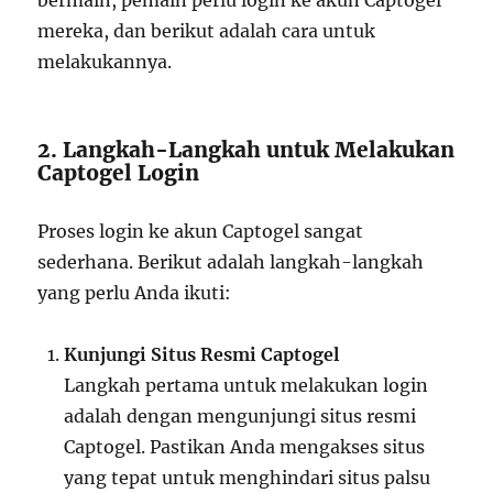
bermain, pemain perlu login ke akun Captogel
mereka, dan berikut adalah cara untuk
melakukannya.
2. Langkah-Langkah untuk Melakukan
Captogel Login
Proses login ke akun Captogel sangat
sederhana. Berikut adalah langkah-langkah
yang perlu Anda ikuti:
Kunjungi Situs Resmi Captogel
Langkah pertama untuk melakukan login
adalah dengan mengunjungi situs resmi
Captogel. Pastikan Anda mengakses situs
yang tepat untuk menghindari situs palsu