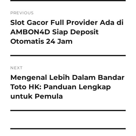
Post
PREVIOUS
navigation
Slot Gacor Full Provider Ada di
Previous
post:
AMBON4D Siap Deposit
Otomatis 24 Jam
NEXT
Mengenal Lebih Dalam Bandar
Next
post:
Toto HK: Panduan Lengkap
untuk Pemula