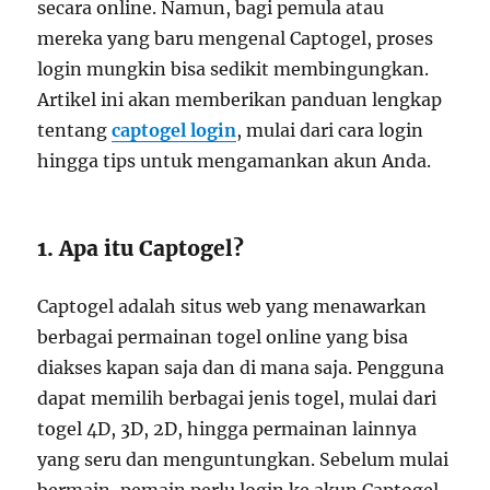
secara online. Namun, bagi pemula atau
mereka yang baru mengenal Captogel, proses
login mungkin bisa sedikit membingungkan.
Artikel ini akan memberikan panduan lengkap
tentang
captogel login
, mulai dari cara login
hingga tips untuk mengamankan akun Anda.
1. Apa itu Captogel?
Captogel adalah situs web yang menawarkan
berbagai permainan togel online yang bisa
diakses kapan saja dan di mana saja. Pengguna
dapat memilih berbagai jenis togel, mulai dari
togel 4D, 3D, 2D, hingga permainan lainnya
yang seru dan menguntungkan. Sebelum mulai