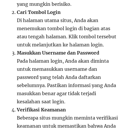
yang mungkin berisiko.
Cari Tombol Login
Di halaman utama situs, Anda akan
menemukan tombol login di bagian atas
atau tengah halaman. Klik tombol tersebut
untuk melanjutkan ke halaman login.
Masukkan Username dan Password
Pada halaman login, Anda akan diminta
untuk memasukkan username dan
password yang telah Anda daftarkan
sebelumnya. Pastikan informasi yang Anda
masukkan benar agar tidak terjadi
kesalahan saat login.
Verifikasi Keamanan
Beberapa situs mungkin meminta verifikasi
keamanan untuk memastikan bahwa Anda