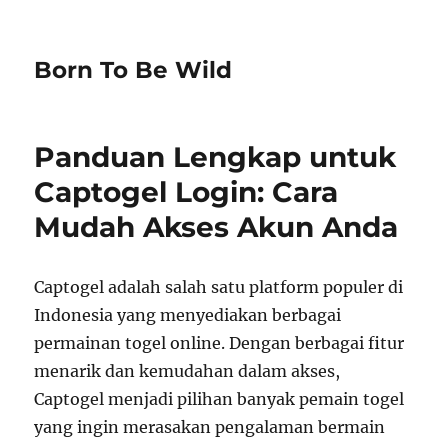
Born To Be Wild
Panduan Lengkap untuk
Captogel Login: Cara
Mudah Akses Akun Anda
Captogel adalah salah satu platform populer di
Indonesia yang menyediakan berbagai
permainan togel online. Dengan berbagai fitur
menarik dan kemudahan dalam akses,
Captogel menjadi pilihan banyak pemain togel
yang ingin merasakan pengalaman bermain