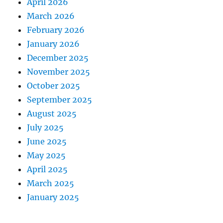
April 2026
March 2026
February 2026
January 2026
December 2025
November 2025
October 2025
September 2025
August 2025
July 2025
June 2025
May 2025
April 2025
March 2025
January 2025