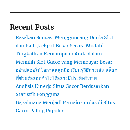
Recent Posts
Rasakan Sensasi Mengguncang Dunia Slot
dan Raih Jackpot Besar Secara Mudah!
Tingkatkan Kemampuan Anda dalam
Memilih Slot Gacor yang Membayar Besar
อย่าปล่อยให้โอกาสหลุดมือ เรียนรู้วิธีการเล่น สล็อต
ที่ช่วยต่อยอดกำไรได้อย่างมีประสิทธิภาพ
Analisis Kinerja Situs Gacor Berdasarkan
Statistik Pengguna
Bagaimana Menjadi Pemain Cerdas di Situs
Gacor Paling Populer