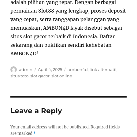
adalah pilihan yang tepat. Dengan berbagai
permainan Slot88 yang lengkap, proses deposit
yang cepat, serta tanggapan pelanggan yang
memuaskan, AMBON4D layak disebut sebagai
situs slot gacor terbaik di Indonesia. Daftar
sekarang dan buktikan sendiri kehebatan
AMBON4D!.
Author
Posted
Tags
admin
April 4, 2025
ambon4d
,
link alternatif
,
on
situs toto
,
slot gacor
,
slot online
Leave a Reply
Your email address will not be published.
Required fields
are marked
*