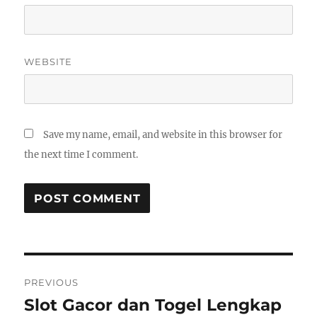
WEBSITE
Save my name, email, and website in this browser for
the next time I comment.
Post
PREVIOUS
navigation
Slot Gacor dan Togel Lengkap
Previous