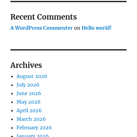
Recent Comments
A WordPress Commenter
on
Hello world!
Archives
August 2026
July 2026
June 2026
May 2026
April 2026
March 2026
February 2026
January 2026