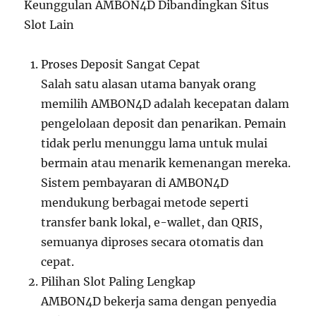
Keunggulan AMBON4D Dibandingkan Situs
Slot Lain
Proses Deposit Sangat Cepat
Salah satu alasan utama banyak orang
memilih AMBON4D adalah kecepatan dalam
pengelolaan deposit dan penarikan. Pemain
tidak perlu menunggu lama untuk mulai
bermain atau menarik kemenangan mereka.
Sistem pembayaran di AMBON4D
mendukung berbagai metode seperti
transfer bank lokal, e-wallet, dan QRIS,
semuanya diproses secara otomatis dan
cepat.
Pilihan Slot Paling Lengkap
AMBON4D bekerja sama dengan penyedia