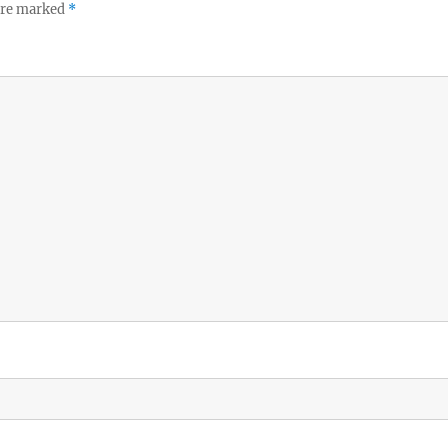
 are marked
*