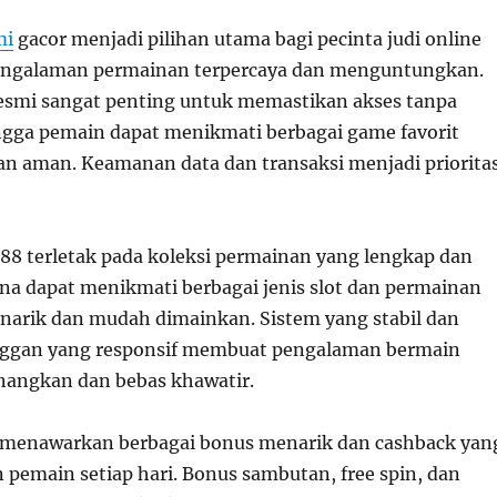
mi
gacor menjadi pilihan utama bagi pecinta judi online
engalaman permainan terpercaya dan menguntungkan.
 resmi sangat penting untuk memastikan akses tanpa
gga pemain dapat menikmati berbagai game favorit
an aman. Keamanan data dan transaksi menjadi priorita
88 terletak pada koleksi permainan yang lengkap dan
una dapat menikmati berbagai jenis slot dan permainan
narik dan mudah dimainkan. Sistem yang stabil dan
nggan yang responsif membuat pengalaman bermain
angkan dan bebas khawatir.
 menawarkan berbagai bonus menarik dan cashback yan
emain setiap hari. Bonus sambutan, free spin, dan