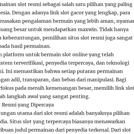
ainan slot resmi sebagai salah satu pilihan yang paling
esia. Dengan adanya link slot gacor yang lengkap, para
erasakan pengalaman bermain yang lebih aman, nyama
eluang besar untuk mendapatkan maxwin. Tidak hanya
 keberuntungan, pemilihan situs slot resmi juga sangat
ada hasil permainan.
h platform untuk bermain slot online yang telah
tem terverifikasi, penyedia terpercaya, dan teknologi
i. Ini memastikan bahwa setiap putaran permainan
an adil, transparan, dan bebas dari manipulasi. Bagi
fokus pada meraih kemenangan besar, memilih link slo
lah langkah awal yang sangat penting.
 Resmi yang Dipercaya
tungan utama dari slot resmi adalah banyaknya pilihan
dia. Situs slot yang terpercaya biasanya menawarkan
ibuan judul permainan dari penyedia terkenal. Dari slot