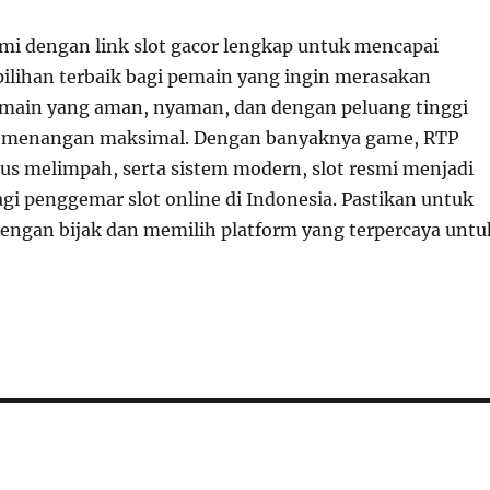
smi dengan link slot gacor lengkap untuk mencapai
ilihan terbaik bagi pemain yang ingin merasakan
main yang aman, nyaman, dan dengan peluang tinggi
emenangan maksimal. Dengan banyaknya game, RTP
nus melimpah, serta sistem modern, slot resmi menjadi
gi penggemar slot online di Indonesia. Pastikan untuk
dengan bijak dan memilih platform yang terpercaya untu