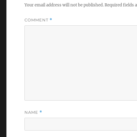
Your email address will not be published.
Required fields
COMMENT
*
NAME
*