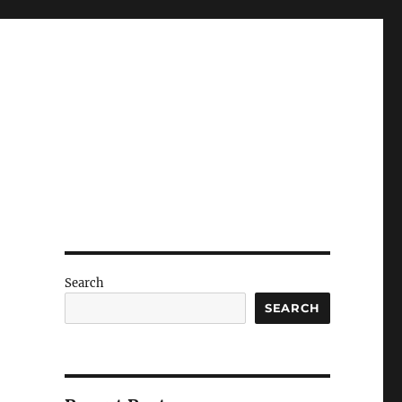
Search
SEARCH