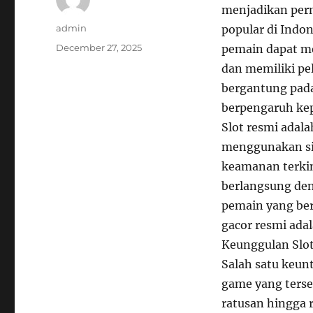
menjadikan perm
Author
admin
popular di Indon
Posted
December 27, 2025
pemain dapat m
on
dan memiliki p
bergantung pada
berpengaruh kep
Slot resmi adala
menggunakan sis
keamanan terkin
berlangsung deng
pemain yang ber
gacor resmi ada
Keunggulan Slot
Salah satu keun
game yang terse
ratusan hingga r