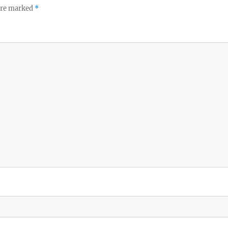
 are marked
*