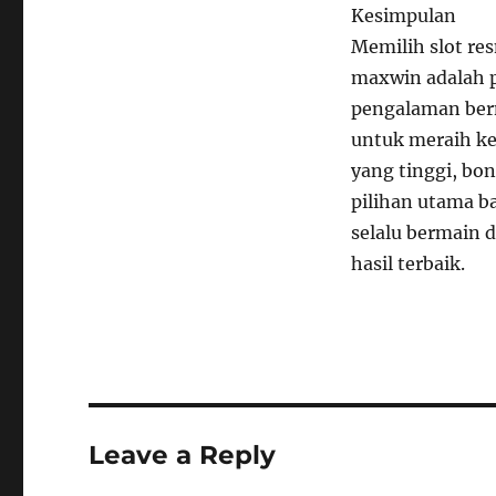
Kesimpulan
Memilih slot re
maxwin adalah p
pengalaman ber
untuk meraih k
yang tinggi, bo
pilihan utama ba
selalu bermain 
hasil terbaik.
Leave a Reply