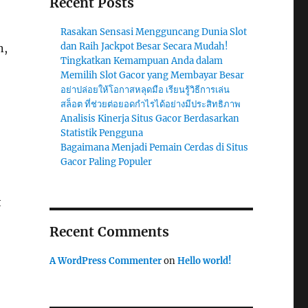
Recent Posts
Rasakan Sensasi Mengguncang Dunia Slot
dan Raih Jackpot Besar Secara Mudah!
n,
Tingkatkan Kemampuan Anda dalam
Memilih Slot Gacor yang Membayar Besar
อย่าปล่อยให้โอกาสหลุดมือ เรียนรู้วิธีการเล่น
สล็อต ที่ช่วยต่อยอดกำไรได้อย่างมีประสิทธิภาพ
Analisis Kinerja Situs Gacor Berdasarkan
Statistik Pengguna
Bagaimana Menjadi Pemain Cerdas di Situs
Gacor Paling Populer
t
Recent Comments
A WordPress Commenter
on
Hello world!