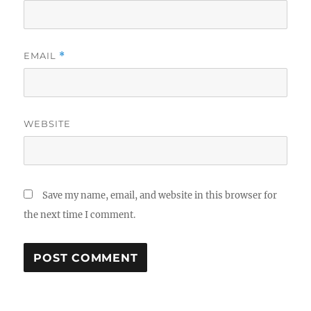
EMAIL
*
WEBSITE
Save my name, email, and website in this browser for
the next time I comment.