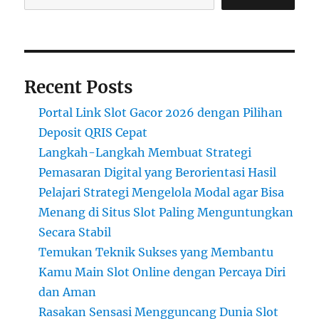
Recent Posts
Portal Link Slot Gacor 2026 dengan Pilihan
Deposit QRIS Cepat
Langkah-Langkah Membuat Strategi
Pemasaran Digital yang Berorientasi Hasil
Pelajari Strategi Mengelola Modal agar Bisa
Menang di Situs Slot Paling Menguntungkan
Secara Stabil
Temukan Teknik Sukses yang Membantu
Kamu Main Slot Online dengan Percaya Diri
dan Aman
Rasakan Sensasi Mengguncang Dunia Slot