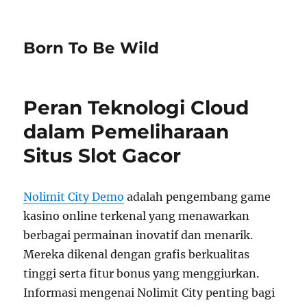
Born To Be Wild
Peran Teknologi Cloud
dalam Pemeliharaan
Situs Slot Gacor
Nolimit City Demo
adalah pengembang game
kasino online terkenal yang menawarkan
berbagai permainan inovatif dan menarik.
Mereka dikenal dengan grafis berkualitas
tinggi serta fitur bonus yang menggiurkan.
Informasi mengenai Nolimit City penting bagi