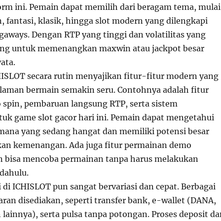
form ini. Pemain dapat memilih dari beragam tema, mulai
, fantasi, klasik, hingga slot modern yang dilengkapi
gaways. Dengan RTP yang tinggi dan volatilitas yang
ang untuk memenangkan maxwin atau jackpot besar
ata.
HISLOT secara rutin menyajikan fitur-fitur modern yang
aman bermain semakin seru. Contohnya adalah fitur
o spin, pembaruan langsung RTP, serta sistem
uk game slot gacor hari ini. Pemain dapat mengetahui
mana yang sedang hangat dan memiliki potensi besar
an kemenangan. Ada juga fitur permainan demo
n bisa mencoba permainan tanpa harus melakukan
 dahulu.
 di ICHISLOT pun sangat bervariasi dan cepat. Berbagai
an disediakan, seperti transfer bank, e-wallet (DANA,
lainnya), serta pulsa tanpa potongan. Proses deposit da