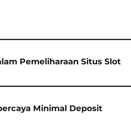
lam Pemeliharaan Situs Slot
percaya Minimal Deposit