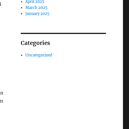
April 2025
i
March 2025
January 2025
Categories
Uncategorized
an
in