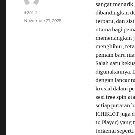
sangat menarik
Author
admin
dibandingkan de
Posted
November 27, 2025
terbaru, dan si
on
utama bagi pema
memenangkan ja
menghibur, teta
pemain baru ma
Salah satu keku
digunakannya. D
dengan lancar t
krusial dalam p
sesi free spin 
setiap putaran b
ICHISLOT juga d
to Player) yang 
terkenal seperti