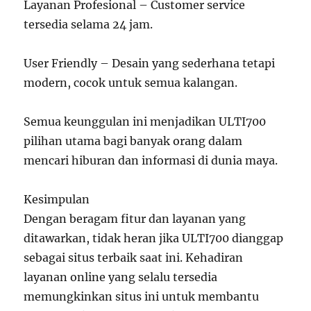
Layanan Profesional – Customer service
tersedia selama 24 jam.
User Friendly – Desain yang sederhana tetapi
modern, cocok untuk semua kalangan.
Semua keunggulan ini menjadikan ULTI700
pilihan utama bagi banyak orang dalam
mencari hiburan dan informasi di dunia maya.
Kesimpulan
Dengan beragam fitur dan layanan yang
ditawarkan, tidak heran jika ULTI700 dianggap
sebagai situs terbaik saat ini. Kehadiran
layanan online yang selalu tersedia
memungkinkan situs ini untuk membantu