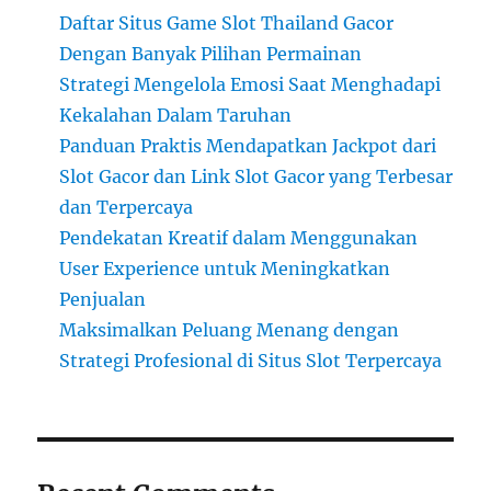
Daftar Situs Game Slot Thailand Gacor
Dengan Banyak Pilihan Permainan
Strategi Mengelola Emosi Saat Menghadapi
Kekalahan Dalam Taruhan
Panduan Praktis Mendapatkan Jackpot dari
Slot Gacor dan Link Slot Gacor yang Terbesar
dan Terpercaya
Pendekatan Kreatif dalam Menggunakan
User Experience untuk Meningkatkan
Penjualan
Maksimalkan Peluang Menang dengan
Strategi Profesional di Situs Slot Terpercaya