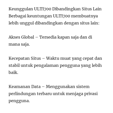
Keunggulan ULTI700 Dibandingkan Situs Lain
Berbagai keuntungan ULTI700 membuatnya
lebih unggul dibandingkan dengan situs lain:
Akses Global – Tersedia kapan saja dan di
mana saja.
Kecepatan Situs – Waktu muat yang cepat dan
stabil untuk pengalaman pengguna yang lebih
baik.
Keamanan Data – Menggunakan sistem
perlindungan terbaru untuk menjaga privasi
pengguna.