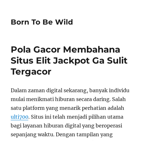
Born To Be Wild
Pola Gacor Membahana
Situs Elit Jackpot Ga Sulit
Tergacor
Dalam zaman digital sekarang, banyak individu
mulai menikmati hiburan secara daring. Salah
satu platform yang menarik perhatian adalah
ulti700
. Situs ini telah menjadi pilihan utama
bagi layanan hiburan digital yang beroperasi
sepanjang waktu. Dengan tampilan yang