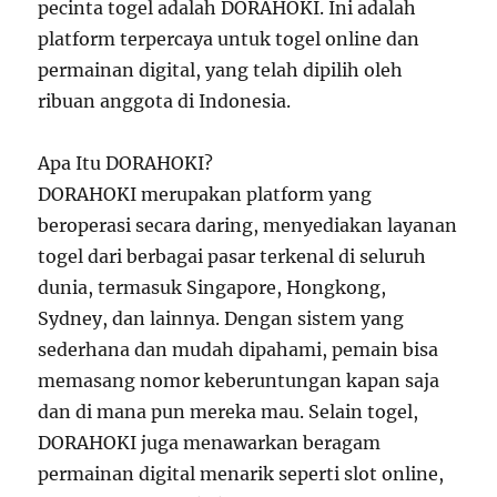
pecinta togel adalah DORAHOKI. Ini adalah
platform terpercaya untuk togel online dan
permainan digital, yang telah dipilih oleh
ribuan anggota di Indonesia.
Apa Itu DORAHOKI?
DORAHOKI merupakan platform yang
beroperasi secara daring, menyediakan layanan
togel dari berbagai pasar terkenal di seluruh
dunia, termasuk Singapore, Hongkong,
Sydney, dan lainnya. Dengan sistem yang
sederhana dan mudah dipahami, pemain bisa
memasang nomor keberuntungan kapan saja
dan di mana pun mereka mau. Selain togel,
DORAHOKI juga menawarkan beragam
permainan digital menarik seperti slot online,