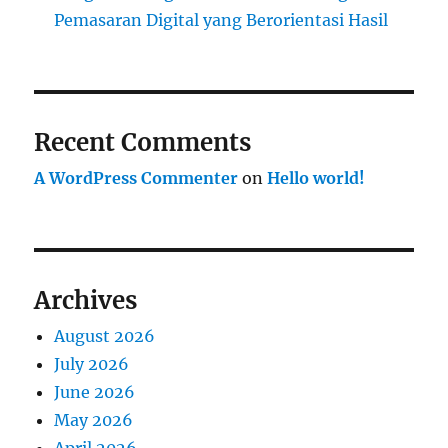
Pemasaran Digital yang Berorientasi Hasil
Recent Comments
A WordPress Commenter
on
Hello world!
Archives
August 2026
July 2026
June 2026
May 2026