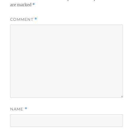
are marked
*
COMMENT
*
NAME
*