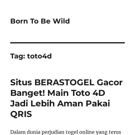
Born To Be Wild
Tag:
toto4d
Situs BERASTOGEL Gacor
Banget! Main Toto 4D
Jadi Lebih Aman Pakai
QRIS
Dalam dunia perjudian togel online yang terus