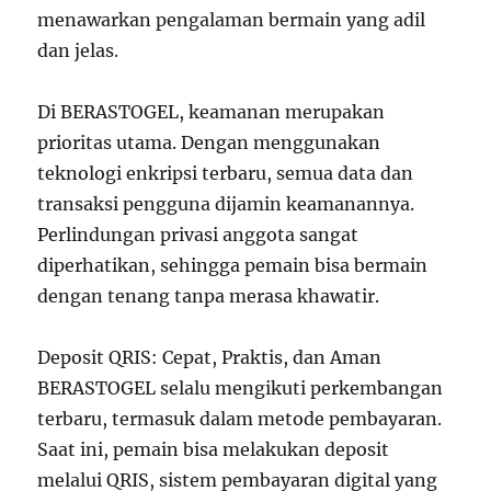
menawarkan pengalaman bermain yang adil
dan jelas.
Di BERASTOGEL, keamanan merupakan
prioritas utama. Dengan menggunakan
teknologi enkripsi terbaru, semua data dan
transaksi pengguna dijamin keamanannya.
Perlindungan privasi anggota sangat
diperhatikan, sehingga pemain bisa bermain
dengan tenang tanpa merasa khawatir.
Deposit QRIS: Cepat, Praktis, dan Aman
BERASTOGEL selalu mengikuti perkembangan
terbaru, termasuk dalam metode pembayaran.
Saat ini, pemain bisa melakukan deposit
melalui QRIS, sistem pembayaran digital yang