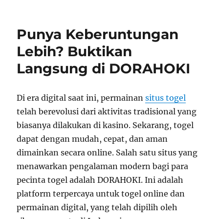
Togel
Gacor
Harian
Punya Keberuntungan
&
Bonus
Lebih? Buktikan
Tiap
Langsung di DORAHOKI
Deposit
–
WAKTOGEL
Pasti
Di era digital saat ini, permainan
situs togel
Puas
telah berevolusi dari aktivitas tradisional yang
biasanya dilakukan di kasino. Sekarang, togel
dapat dengan mudah, cepat, dan aman
dimainkan secara online. Salah satu situs yang
menawarkan pengalaman modern bagi para
pecinta togel adalah DORAHOKI. Ini adalah
platform terpercaya untuk togel online dan
permainan digital, yang telah dipilih oleh