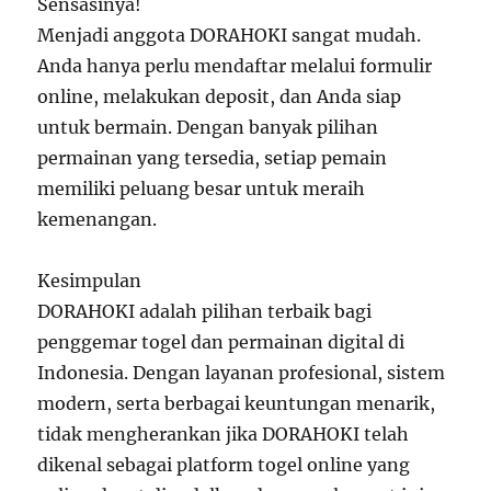
Sensasinya!
Menjadi anggota DORAHOKI sangat mudah.
Anda hanya perlu mendaftar melalui formulir
online, melakukan deposit, dan Anda siap
untuk bermain. Dengan banyak pilihan
permainan yang tersedia, setiap pemain
memiliki peluang besar untuk meraih
kemenangan.
Kesimpulan
DORAHOKI adalah pilihan terbaik bagi
penggemar togel dan permainan digital di
Indonesia. Dengan layanan profesional, sistem
modern, serta berbagai keuntungan menarik,
tidak mengherankan jika DORAHOKI telah
dikenal sebagai platform togel online yang