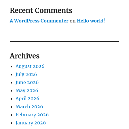
Recent Comments
A WordPress Commenter
on
Hello world!
Archives
August 2026
July 2026
June 2026
May 2026
April 2026
March 2026
February 2026
January 2026