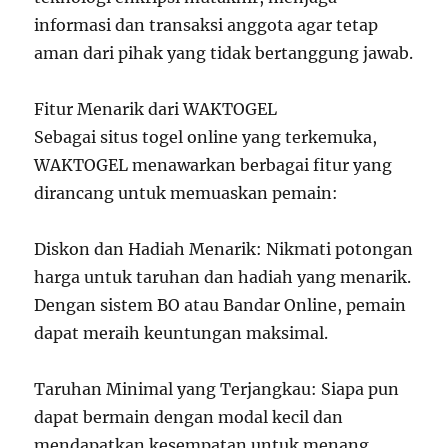
informasi dan transaksi anggota agar tetap
aman dari pihak yang tidak bertanggung jawab.
Fitur Menarik dari WAKTOGEL
Sebagai situs togel online yang terkemuka,
WAKTOGEL menawarkan berbagai fitur yang
dirancang untuk memuaskan pemain:
Diskon dan Hadiah Menarik: Nikmati potongan
harga untuk taruhan dan hadiah yang menarik.
Dengan sistem BO atau Bandar Online, pemain
dapat meraih keuntungan maksimal.
Taruhan Minimal yang Terjangkau: Siapa pun
dapat bermain dengan modal kecil dan
mendapatkan kesempatan untuk menang