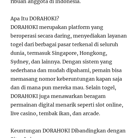
ribuan anggota di Indonesia.
Apa Itu DORAHOKI?
DORAHOKI merupakan platform yang
beroperasi secara daring, menyediakan layanan
togel dari berbagai pasar terkenal di seluruh
dunia, termasuk Singapore, Hongkong,
Sydney, dan lainnya. Dengan sistem yang
sederhana dan mudah dipahami, pemain bisa
memasang nomor keberuntungan kapan saja
dan di mana pun mereka mau. Selain togel,
DORAHOKI juga menawarkan beragam
permainan digital menarik seperti slot online,
live casino, tembak ikan, dan arcade.
Keuntungan DORAHOKI Dibandingkan dengan