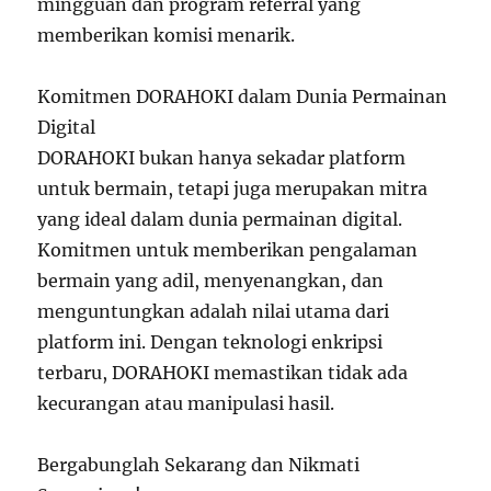
mingguan dan program referral yang
memberikan komisi menarik.
Komitmen DORAHOKI dalam Dunia Permainan
Digital
DORAHOKI bukan hanya sekadar platform
untuk bermain, tetapi juga merupakan mitra
yang ideal dalam dunia permainan digital.
Komitmen untuk memberikan pengalaman
bermain yang adil, menyenangkan, dan
menguntungkan adalah nilai utama dari
platform ini. Dengan teknologi enkripsi
terbaru, DORAHOKI memastikan tidak ada
kecurangan atau manipulasi hasil.
Bergabunglah Sekarang dan Nikmati