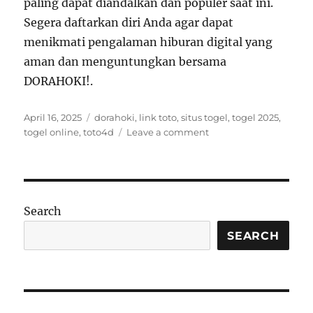
paling dapat diandalkan dan populer saat ini.
Segera daftarkan diri Anda agar dapat
menikmati pengalaman hiburan digital yang
aman dan menguntungkan bersama
DORAHOKI!.
Posted
Tags
April 16, 2025
dorahoki
,
link toto
,
situs togel
,
togel 2025
,
on
on
togel online
,
toto4d
Leave a comment
Punya
Keberuntungan
Lebih?
Buktikan
Langsung
Search
di
DORAHOKI
SEARCH