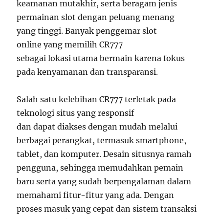
keamanan mutakhir, serta beragam jenis
permainan slot dengan peluang menang
yang tinggi. Banyak penggemar slot
online yang memilih CR777
sebagai lokasi utama bermain karena fokus
pada kenyamanan dan transparansi.
Salah satu kelebihan CR777 terletak pada
teknologi situs yang responsif
dan dapat diakses dengan mudah melalui
berbagai perangkat, termasuk smartphone,
tablet, dan komputer. Desain situsnya ramah
pengguna, sehingga memudahkan pemain
baru serta yang sudah berpengalaman dalam
memahami fitur-fitur yang ada. Dengan
proses masuk yang cepat dan sistem transaksi