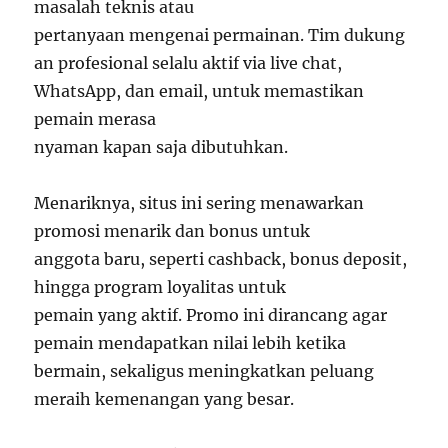
masalah teknis atau
pertanyaan mengenai permainan. Tim dukung
an profesional selalu aktif via live chat,
WhatsApp, dan email, untuk memastikan
pemain merasa
nyaman kapan saja dibutuhkan.
Menariknya, situs ini sering menawarkan
promosi menarik dan bonus untuk
anggota baru, seperti cashback, bonus deposit,
hingga program loyalitas untuk
pemain yang aktif. Promo ini dirancang agar
pemain mendapatkan nilai lebih ketika
bermain, sekaligus meningkatkan peluang
meraih kemenangan yang besar.