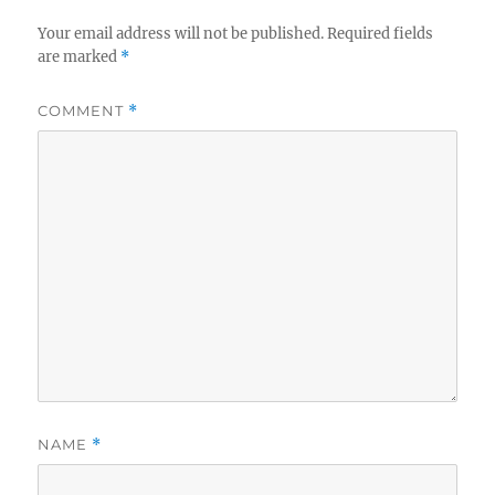
Your email address will not be published.
Required fields
are marked
*
COMMENT
*
NAME
*