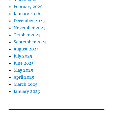
February 2026
January 2026
December 2025
November 2025
October 2025
September 2025
August 2025
July 2025
June 2025
May 2025
April 2025
March 2025
January 2025