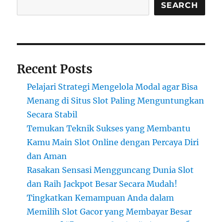
SEARCH
Recent Posts
Pelajari Strategi Mengelola Modal agar Bisa
Menang di Situs Slot Paling Menguntungkan
Secara Stabil
Temukan Teknik Sukses yang Membantu
Kamu Main Slot Online dengan Percaya Diri
dan Aman
Rasakan Sensasi Mengguncang Dunia Slot
dan Raih Jackpot Besar Secara Mudah!
Tingkatkan Kemampuan Anda dalam
Memilih Slot Gacor yang Membayar Besar