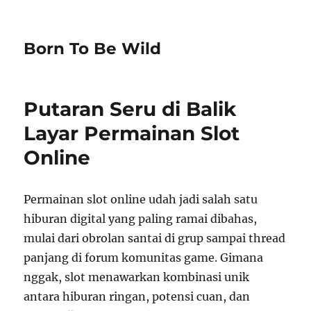
Born To Be Wild
Putaran Seru di Balik
Layar Permainan Slot
Online
Permainan slot online udah jadi salah satu
hiburan digital yang paling ramai dibahas,
mulai dari obrolan santai di grup sampai thread
panjang di forum komunitas game. Gimana
nggak, slot menawarkan kombinasi unik
antara hiburan ringan, potensi cuan, dan