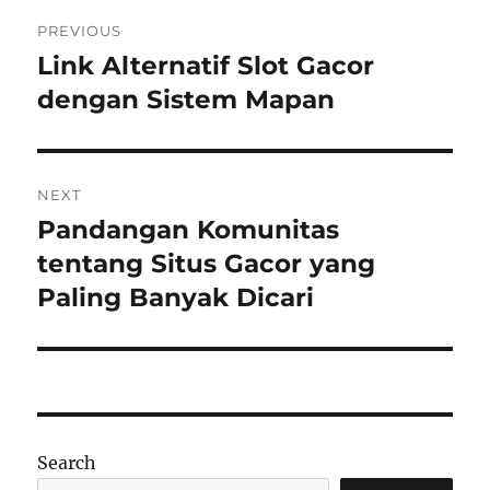
Post
PREVIOUS
navigation
Link Alternatif Slot Gacor
Previous
post:
dengan Sistem Mapan
NEXT
Pandangan Komunitas
Next
post:
tentang Situs Gacor yang
Paling Banyak Dicari
Search