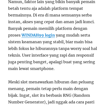
Namun, faktor lain yang bikin banyak pemain
betah tentu aja adalah platform tempat
bermainnya. Di era di mana semuanya serba
instan, akses yang cepat dan aman jadi kunci.
Banyak pemain memilih platform dengan
proses
WINDAH99 login
yang mudah serta
sistem keamanan yang stabil, biar main bisa
lebih fokus ke hiburannya tanpa worry soal hal
teknis. User interface yang rapi dan responsif
juga penting banget, apalagi buat yang sering
main lewat smartphone.
Meski slot menawarkan hiburan dan peluang
menang, pemain tetap perlu main dengan
bijak. Ingat, slot itu berbasis RNG (Random
Number Generator), jadi nggak ada cara pasti