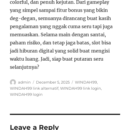
colorful, dan penuh kejutan. Dari gameplay
yang simpel sampai fitur bonus yang bikin
deg-degan, semuanya dirancang buat kasih
pengalaman yang nggak cuma seru tapi juga
memuaskan. Selama main dengan santai,
paham risiko, dan tetap jaga batas, slot bisa
jadi hiburan digital yang solid buat mengisi
waktu luang. Jadi, siap buat putaran seru
selanjutnya?
Author
Posted
Tags
admin
December 5, 2025
WINDAH99
,
on
WINDAH99 link alternatif
,
WINDAH99 link login
,
WINDAH99 login
Leave a Reply