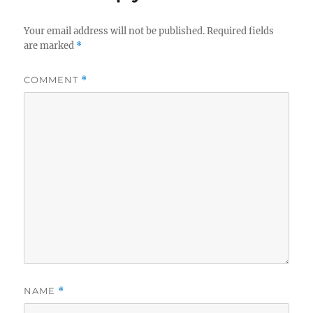
Your email address will not be published.
Required fields
are marked
*
COMMENT
*
NAME
*