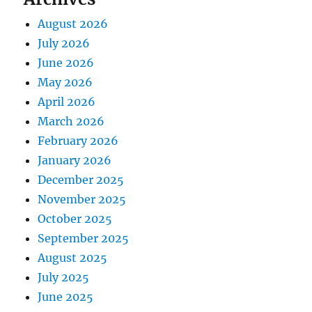
August 2026
July 2026
June 2026
May 2026
April 2026
March 2026
February 2026
January 2026
December 2025
November 2025
October 2025
September 2025
August 2025
July 2025
June 2025