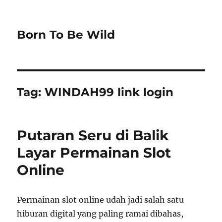
Born To Be Wild
Tag:
WINDAH99 link login
Putaran Seru di Balik
Layar Permainan Slot
Online
Permainan slot online udah jadi salah satu
hiburan digital yang paling ramai dibahas,