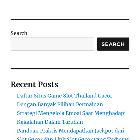
Putaran
Seru
di
Balik
Layar
Search
Permainan
Slot
SEARCH
Online
Recent Posts
Daftar Situs Game Slot Thailand Gacor
Dengan Banyak Pilihan Permainan
Strategi Mengelola Emosi Saat Menghadapi
Kekalahan Dalam Taruhan
Panduan Praktis Mendapatkan Jackpot dari
Slot Gacor dan Link Slot Gacor yang Terbesar