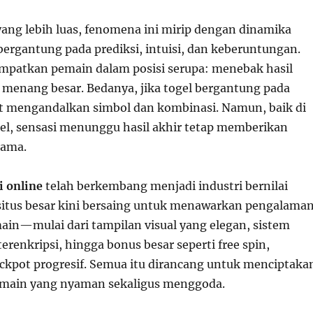
ang lebih luas, fenomena ini mirip dengan dinamika
bergantung pada prediksi, intuisi, dan keberuntungan.
patkan pemain dalam posisi serupa: menebak hasil
menang besar. Bedanya, jika togel bergantung pada
t mengandalkan simbol dan kombinasi. Namun, baik di
el, sensasi menunggu hasil akhir tetap memberikan
sama.
i online
telah berkembang menjadi industri bernilai
-situs besar kini bersaing untuk menawarkan pengalama
main—mulai dari tampilan visual yang elegan, sistem
renkripsi, hingga bonus besar seperti free spin,
ackpot progresif. Semua itu dirancang untuk menciptaka
main yang nyaman sekaligus menggoda.