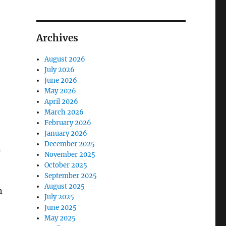
Archives
August 2026
July 2026
June 2026
May 2026
April 2026
March 2026
February 2026
January 2026
December 2025
n
November 2025
October 2025
September 2025
August 2025
n
July 2025
June 2025
May 2025