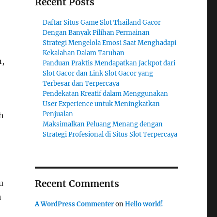
Recent Posts
Daftar Situs Game Slot Thailand Gacor
Dengan Banyak Pilihan Permainan
Strategi Mengelola Emosi Saat Menghadapi
Kekalahan Dalam Taruhan
n,
Panduan Praktis Mendapatkan Jackpot dari
Slot Gacor dan Link Slot Gacor yang
Terbesar dan Terpercaya
Pendekatan Kreatif dalam Menggunakan
User Experience untuk Meningkatkan
Penjualan
h
Maksimalkan Peluang Menang dengan
Strategi Profesional di Situs Slot Terpercaya
Recent Comments
u
h
A WordPress Commenter
on
Hello world!