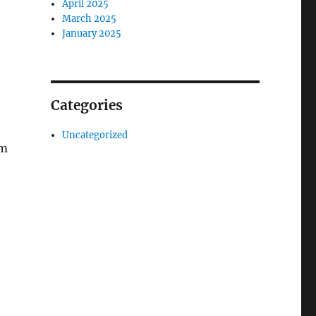
April 2025
March 2025
January 2025
Categories
Uncategorized
em