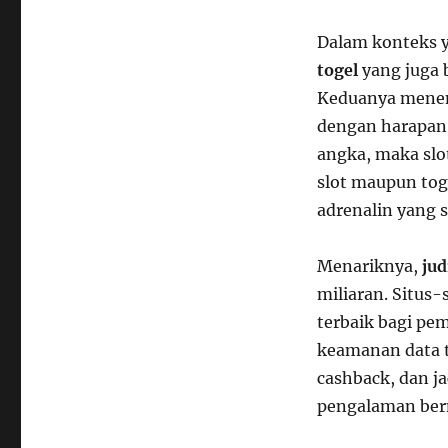
Dalam konteks y
togel
yang juga 
Keduanya menem
dengan harapan 
angka, maka slo
slot maupun tog
adrenalin yang 
Menariknya,
jud
miliaran. Situs
terbaik bagi pe
keamanan data te
cashback, dan j
pengalaman ber