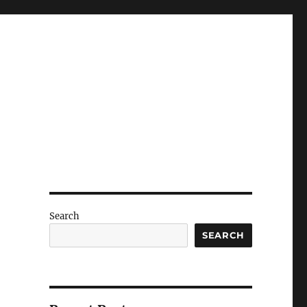
Search
SEARCH